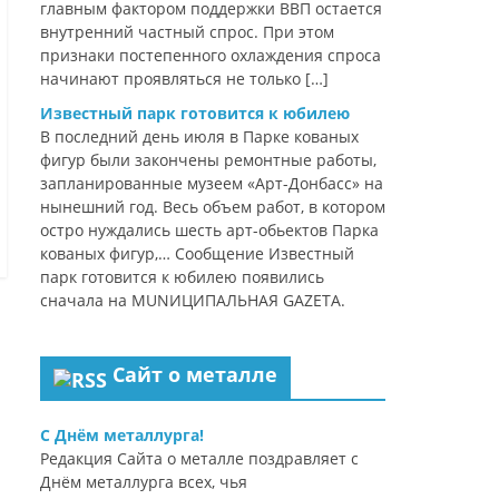
главным фактором поддержки ВВП остается
внутренний частный спрос. При этом
признаки постепенного охлаждения спроса
начинают проявляться не только […]
Известный парк готовится к юбилею
В последний день июля в Парке кованых
фигур были закончены ремонтные работы,
запланированные музеем «Арт-Донбасс» на
нынешний год. Весь объем работ, в котором
остро нуждались шесть арт-обьектов Парка
кованых фигур,… Сообщение Известный
парк готовится к юбилею появились
сначала на MUNИЦИПАЛЬНАЯ GAZЕТА.
Сайт о металле
С Днём металлурга!
Редакция Сайта о металле поздравляет с
Днём металлурга всех, чья