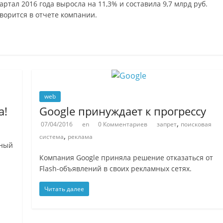
ртал 2016 года выросла на 11,3% и составила 9,7 млрд руб.
оворится в отчете компании.
web
а!
Google принуждает к прогрессу
,
07/04/2016
en
0 Комментариев
запрет
поисковая
,
система
реклама
нный
Компания Google приняла решение отказаться от
Flash-объявлений в своих рекламных сетях.
Читать далее