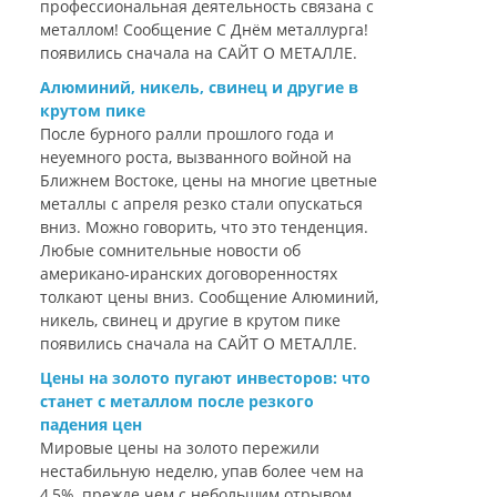
профессиональная деятельность связана с
металлом! Сообщение С Днём металлурга!
появились сначала на САЙТ О МЕТАЛЛЕ.
Алюминий, никель, свинец и другие в
крутом пике
После бурного ралли прошлого года и
неуемного роста, вызванного войной на
Ближнем Востоке, цены на многие цветные
металлы с апреля резко стали опускаться
вниз. Можно говорить, что это тенденция.
Любые сомнительные новости об
американо-иранских договоренностях
толкают цены вниз. Сообщение Алюминий,
никель, свинец и другие в крутом пике
появились сначала на САЙТ О МЕТАЛЛЕ.
Цены на золото пугают инвесторов: что
станет с металлом после резкого
падения цен
Мировые цены на золото пережили
нестабильную неделю, упав более чем на
4,5%, прежде чем с небольшим отрывом