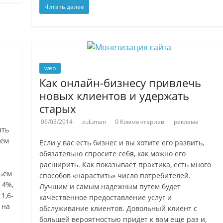
Читать далее
web
Как онлайн-бизнесу привлечь
новых клиентов и удержать
старых
06/03/2014
zuluman
0 Комментариев
реклама
ять
тем
Если у вас есть бизнес и вы хотите его развить,
обязательно спросите себя, как можно его
расширить. Как показывает практика, есть много
бъем
способов «нарастить» число потребителей.
 4%,
Лучшим и самым надежным путем будет
1,6-
качественное предоставление услуг и
 на
обслуживание клиентов. Довольный клиент с
большей вероятностью придет к вам еще раз и,