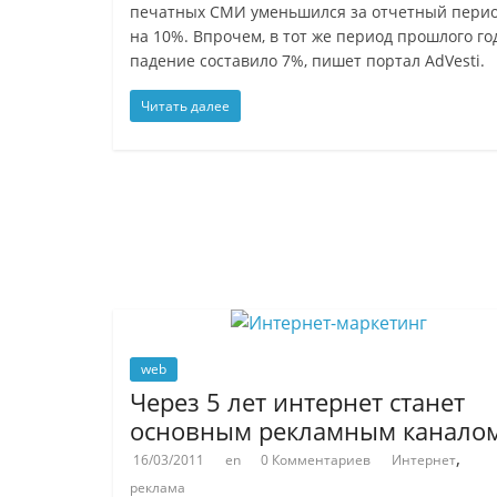
печатных СМИ уменьшился за отчетный пери
на 10%. Впрочем, в тот же период прошлого го
падение составило 7%, пишет портал AdVesti.
Читать далее
web
Через 5 лет интернет станет
основным рекламным канало
,
16/03/2011
en
0 Комментариев
Интернет
реклама