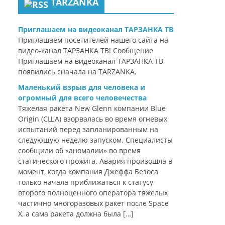
TARZANKA
Приглашаем на видеоканал ТАРЗАНКА ТВ
Приглашаем посетителей нашего сайта на
видео-канал ТАРЗАНКА ТВ! Сообщение
Приглашаем на видеоканал ТАРЗАНКА ТВ
появились сначала на TARZANKA.
Маленький взрыв для человека и
огромный для всего человечества
Тяжелая ракета New Glenn компании Blue
Origin (США) взорвалась во время огневых
испытаний перед запланированным на
следующую неделю запуском. Специалисты
сообщили об «аномалии» во время
статического прожига. Авария произошла в
момент, когда компания Джеффа Безоса
только начала приближаться к статусу
второго полноценного оператора тяжелых
частично многоразовых ракет после Space
X, а сама ракета должна была […]