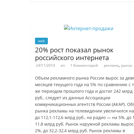
web
20% рост показал рынок
российского интернета
,
24/11/2014
en
1 Комментарий
реклама
рынок
Объем рекламного рынка России вырос за дев
месяцев текущего года на 5% по сравнению с 
же периодом прошлого года и достиг 242 млрд
руб., следует из данных Ассоциации
коммуникационных агентств России (АКАР). О
рынка рекламы на телевидении увеличился на
до 112,1-112,6 млрд руб., на радио — на 5%, до 1
11,8 млрд руб. Рынок наружной рекламы вырос
2%, до 32,2-32,4 млрд руб. Рынок рекламы в