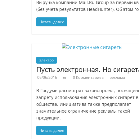
Выручка компании Mail.Ru Group за первый ква
(без учета результатов HeadHunter). Об этом г
Читать далее
электро
Пусть электронная. Но сигарет
09/06/2016
en
0 Комментариев
реклама
В Госдуме рассмотрят законопроект, посвяще
запрету использования электронных сигарет в
обществе. Инициатива также предполагает
значительное ограничение рекламы такой
продукции.
Читать далее