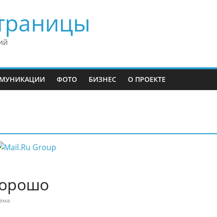
траницы
ий
МУНИКАЦИИ
ФОТО
БИЗНЕС
О ПРОЕКТЕ
 хорошо
ама