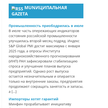
MUNИЦИПАЛЬНАЯ
GAZЕТА
Промышленность приободрилась в июле
В июле часть опережающих индикаторов
состояния российской промышленности
улучшилась второй месяц подряд. Индекс
S&P Global PMI достиг максимума с января
2025 года, а опросы Института
народнохозяйственного прогнозирования
(ИНП) РАН зафиксировали стабилизацию
спроса и улучшение планов выпуска
предприятий. Однако рост выпуска
остается незначительным и опирается
только на внутренние заказы, предприятия
продолжают сокращать занятость и запасы,
а […]
Импортеры хотят гарантий
Минфин прорабатывает инициативу