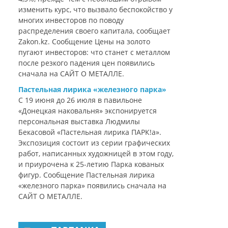
изменить курс, что вызвало беспокойство у
многих инвесторов по поводу
распределения своего капитала, сообщает
Zakon.kz. Сообщение Цены на золото
пугают инвесторов: что станет с металлом
после резкого падения цен появились
сначала на САЙТ О МЕТАЛЛЕ.
Пастельная лирика «железного парка»
С 19 июня до 26 июля в павильоне
«Донецкая наковальня» экспонируется
персональная выставка Людмилы
Бекасовой «Пастельная лирика ПАРК!а».
Экспозиция состоит из серии графических
работ, написанных художницей в этом году,
и приурочена к 25-летию Парка кованых
фигур. Сообщение Пастельная лирика
«железного парка» появились сначала на
САЙТ О МЕТАЛЛЕ.