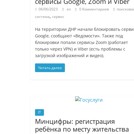
сервисы Google, Zoom и Viber
06/06/2023
en
0 Комментариев
поискова
,
система
сервис
На территории ДНР начали блокировать серв
Google, сообщают «Ведомости». Также под
блокировки попали сервисы Zoom (работает
только через VPN) и Viber (есть проблемы с
загрузкой изображений и видео).
Читать далее
IT
Минцифры: регистрация
ребёнка по месту жительства