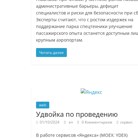
административные барьеры, дефицит
специалистов и риски для безопасности при сб
Эксперты считают, что с ростом издержек на
поддержание парка спецтехники улучшение
пассажирского опыта останется доступным ли
крупным аэропортам.
Читать далее
web
Удвойка по проведению
01/10/2024
en
0 Комментариев
сервис
В работе сервисов «Яндекса» (MOEX: YDEX)