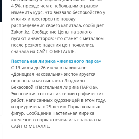
4,5%, прежде чем с небольшим отрывом
изменить курс, что вызвало беспокойство у
многих инвесторов по поводу
распределения своего капитала, сообщает
Zakon.kz. Сообщение Цены на золото
пугают инвесторов: что станет с металлом
после резкого падения цен появились
сначала на САЙТ О МЕТАЛЛЕ.
Пастельная лирика «железного парка»
С 19 июня до 26 июля в павильоне
«Донецкая наковальня» экспонируется
персональная выставка Людмилы
Бекасовой «Пастельная лирика ПАРК!а».
Экспозиция состоит из серии графических
работ, написанных художницей в этом году,
и приурочена к 25-летию Парка кованых
фигур. Сообщение Пастельная лирика
«железного парка» появились сначала на
САЙТ О МЕТАЛЛЕ.