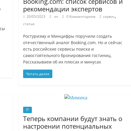
Booking.com: список сервисов и
рекомендации экспертов
я
,
20/05/2023
en
0 Комментариев
сервис
статья
исы
Ростуризму и Минцифры поручили создать
отечественный аналог Booking.com. Но и сейчас
есть российские сервисы поиска и
самостоятельного бронирования гостиниц.
Рассказываем об их плюсах и минусах
Читать далее
IT
Теперь компании будут знать о
настроении потенциальных