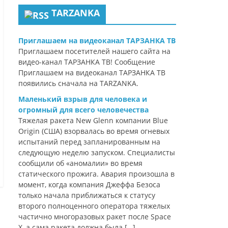
TARZANKA
Приглашаем на видеоканал ТАРЗАНКА ТВ
Приглашаем посетителей нашего сайта на
видео-канал ТАРЗАНКА ТВ! Сообщение
Приглашаем на видеоканал ТАРЗАНКА ТВ
появились сначала на TARZANKA.
Маленький взрыв для человека и
огромный для всего человечества
Тяжелая ракета New Glenn компании Blue
Origin (США) взорвалась во время огневых
испытаний перед запланированным на
следующую неделю запуском. Специалисты
сообщили об «аномалии» во время
статического прожига. Авария произошла в
момент, когда компания Джеффа Безоса
только начала приближаться к статусу
второго полноценного оператора тяжелых
частично многоразовых ракет после Space
X, а сама ракета должна была […]