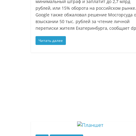
минимальный штраф и заплатит до 2,7 млрд
рублей, или 15% оборота на российском рынке
Google также обжаловал решение Мосгорсуда 
взыскании 50 тыс. рублей за чтение личной
переписки жителя Екатеринбурга, сообщает dp
Читать далее