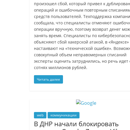
произошел сбой, который привел к дублирова
операций и ошибочным повторным списания
средств пользователей. Техподдержка компан
сообщала, что специалисты отменяют ошибоч
операции вручную, поэтому возврат денег мож
занять время. Специалисты по кибербезопасн
объясняют сбой хакерской атакой, в «Яндексе»
настаивают на «технической ошибке». Возмо
совокупный объем неправомерных списаний
эксперты оценить затруднились, но речь идет 
сотнях миллионов рублей.
Читать далее
web
коммуникации
В ДНР начали блокировать