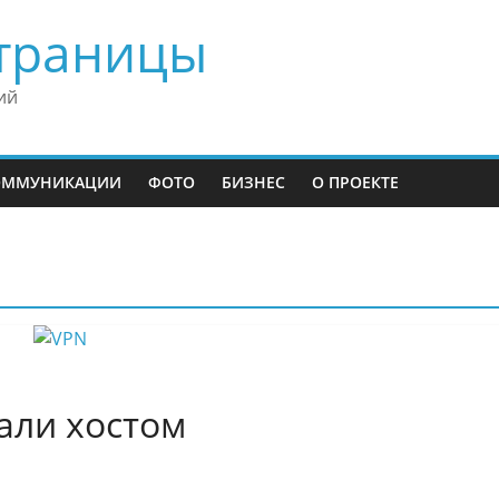
траницы
ий
ОММУНИКАЦИИ
ФОТО
БИЗНЕС
О ПРОЕКТЕ
али хостом