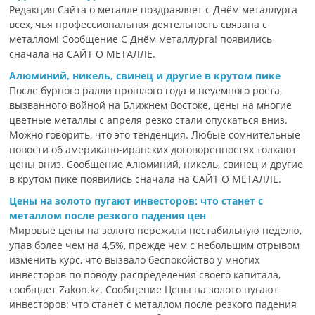
Редакция Сайта о металле поздравляет с Днём металлурга
всех, чья профессиональная деятельность связана с
металлом! Сообщение С Днём металлурга! появились
сначала на САЙТ О МЕТАЛЛЕ.
Алюминий, никель, свинец и другие в крутом пике
После бурного ралли прошлого года и неуемного роста,
вызванного войной на Ближнем Востоке, цены на многие
цветные металлы с апреля резко стали опускаться вниз.
Можно говорить, что это тенденция. Любые сомнительные
новости об американо-иранских договоренностях толкают
цены вниз. Сообщение Алюминий, никель, свинец и другие
в крутом пике появились сначала на САЙТ О МЕТАЛЛЕ.
Цены на золото пугают инвесторов: что станет с
металлом после резкого падения цен
Мировые цены на золото пережили нестабильную неделю,
упав более чем на 4,5%, прежде чем с небольшим отрывом
изменить курс, что вызвало беспокойство у многих
инвесторов по поводу распределения своего капитала,
сообщает Zakon.kz. Сообщение Цены на золото пугают
инвесторов: что станет с металлом после резкого падения