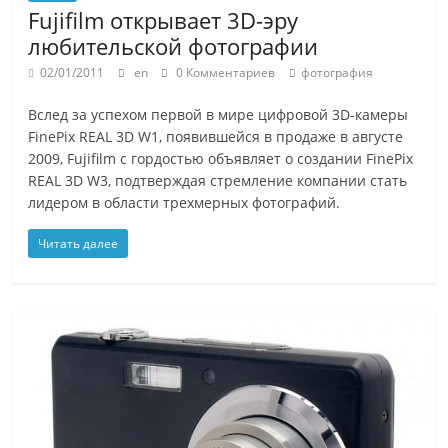
Fujifilm открывает 3D-эру
любительской фотографии
02/01/2011
en
0 Комментариев
фотография
Вслед за успехом первой в мире цифровой 3D-камеры
FinePix REAL 3D W1, появившейся в продаже в августе
2009, Fujifilm с гордостью объявляет о создании FinePix
REAL 3D W3, подтверждая стремление компании стать
лидером в области трехмерных фотографий.
Читать далее