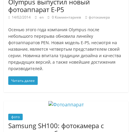
Olympus выпустил новый
фотоаппарат E-P5
14/02/2014
en
0 Комментариев
фотокамера
Осенью этого года компания Olympus после
небольшого перерыва обновила линейку
фотоаппаратов PEN. Новая модель E-P5, несмотря на
название, является четвертым представителем своей
серии. Новинка впитала традиции дизайна и качества
предыдущих версий, а также новейшие достижения
производителей.
Читать далее
фото
Samsung SH100: фотокамера с