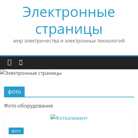
Skip
Электронные
to
content
страницы
мир электричества и электронных технологий
фото
Фото-оборудование
фото