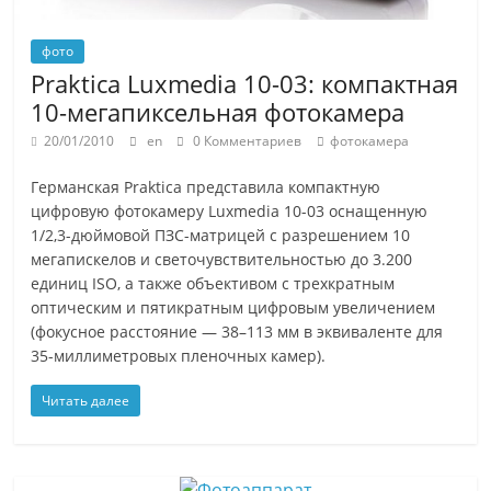
фото
Praktica Luxmedia 10-03: компактная
10-мегапиксельная фотокамера
20/01/2010
en
0 Комментариев
фотокамера
Германская Praktica представила компактную
цифровую фотокамеру Luxmedia 10-03 оснащенную
1/2,3-дюймовой ПЗС-матрицей с разрешением 10
мегапискелов и светочувствительностью до 3.200
единиц ISO, а также объективом с трехкратным
оптическим и пятикратным цифровым увеличением
(фокусное расстояние — 38–113 мм в эквиваленте для
35-миллиметровых пленочных камер).
Читать далее