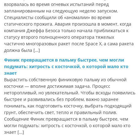
взорвалась во время огневых испытаний перед
запланированным на следующую неделю запуском.
Специалисты сообщили об «аномалии» во время
статического прожига. Авария произошла в момент, когда
компания Джеффа Безоса только начала приближаться к
статусу второго полноценного оператора тяжелых
частично многоразовых ракет после Space X, а сама ракета
должна была […]
Финик превращается в пальму быстрее, чем могли
подумать: хитрость с косточкой, о которой мало кто
знает
Вырастить собственную финиковую пальму из обычной
косточки — вполне достижимая задача. Процесс
неторопливый, но увлекательный. Чтобы всходы появились
быстрее и развивались без проблем, важно заранее
понимать, как подготовить косточку, выбрать подходящий
грунт, обеспечить свет, тепло и правильный полив.
Сообщение Финик превращается в пальму быстрее, чем
могли подумать: хитрость с косточкой, о которой мало кто
знает […]