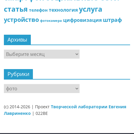
статья
услуга
технология
телефон
устройство
штраф
цифровизация
фотокамера
Архивы
Архивы
Рубрики
Рубрики
(c) 2014-2026 | Проект
Творческой лаборатории Евгения
Лавриненко
| 022BE