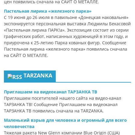
цен появились сначала на САЙТ О МЕТАЛЛЕ.
Пастельная лирика «железного парка»
С 19 июня до 26 июля в павильоне «Донецкая наковальня»
экспонируется персональная выставка Людмилы Бекасовой
«Пастельная лирика ПАРК!а». Экспозиция состоит из серии
графических работ, написанных художницей в этом году, и
приурочена к 25-летию Парка кованых фигур. Сообщение
Пастельная лирика «железного парка» появились сначала
на САЙТ О МЕТАЛЛЕ.
TARZANKA
Приглашаем на видеоканал ТАРЗАНКА ТВ
Приглашаем посетителей нашего сайта на видео-канал
ТАРЗАНКА ТВ! Сообщение Приглашаем на видеоканал
ТАРЗАНКА ТВ появились сначала на TARZANKA.
Маленький взрыв для человека и огромный для всего
человечества
Тяжелая ракета New Glenn компании Blue Origin (США)