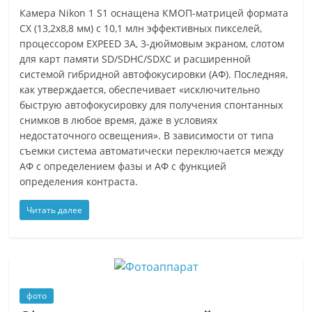
Камера Nikon 1 S1 оснащена КМОП-матрицей формата
CX (13,2х8,8 мм) с 10,1 млн эффективных пикселей,
процессором EXPEED 3A, 3-дюймовым экраном, слотом
для карт памяти SD/SDHC/SDXC и расширенной
системой гибридной автофокусировки (АФ). Последняя,
как утверждается, обеспечивает «исключительно
быструю автофокусировку для получения спонтанных
снимков в любое время, даже в условиях
недостаточного освещения». В зависимости от типа
съемки система автоматически переключается между
АФ с определением фазы и АФ с функцией
определения контраста.
Читать далее
фото