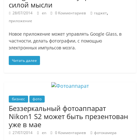
силой мысли
,
28/07/2014
en
0 Комментариев
гаджет
приложение
Новое приложение может управлять Google Glass, в
частности, делать фотографии, с помощью
электронных импульсов мозга.
Читать далее
бизнес
фото
Беззеркальный фотоаппарат
Nikon1 S2 может быть презентован
уже в мае
27/07/2014
en
0 Комментариев
фотокамера