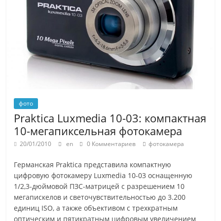
фото
Praktica Luxmedia 10-03: компактная
10-мегапиксельная фотокамера
20/01/2010
en
0 Комментариев
фотокамера
Германская Praktica представила компактную
цифровую фотокамеру Luxmedia 10-03 оснащенную
1/2,3-дюймовой ПЗС-матрицей с разрешением 10
мегапискелов и светочувствительностью до 3.200
единиц ISO, а также объективом с трехкратным
оптическим и пятикратным цифровым увеличением