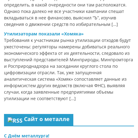
определить, в какой очередности они там расположатся.
Однако пока далеко не все участники кампании спешат
вкладываться в нее финансово, выяснил “Ъ”, изучив
сведения о движении средств по избирательным […]
Утилизаторам показали «Хомяка»
Требования к участникам рынка утилизации отходов будут
ужесточены: регуляторы намерены добиваться реального
экономического эффекта от их деятельности, следовало из
выступлений представителей Минприроды, Минпромторга
и Росприроднадзора на заседании круглого стола по
цифровизации отрасли. Так, уже запущенная
аналитическая система «Хомяк» сопоставляет данные из
информсистем других ведомств (включая ФНС), выявляя
случаи, когда заявленные предприятиями объемы
утилизации не соответствуют […]
Сайт о металле
С Днём металлурга!