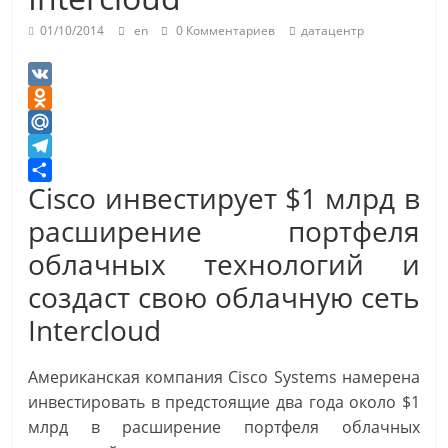
01/10/2014
en
0 Комментариев
датацентр
V
K
O
d
M
n
a
T
Cisco инвестирует $1 млрд в
o
i
e
О
k
l
l
т
расширение портфеля
l
.
e
п
облачных технологий и
a
R
g
р
создаст свою облачную сеть
s
u
r
а
s
a
в
Intercloud
n
m
и
i
т
Американская компания Cisco Systems намерена
k
ь
инвестировать в предстоящие два года около $1
i
млрд в расширение портфеля облачных