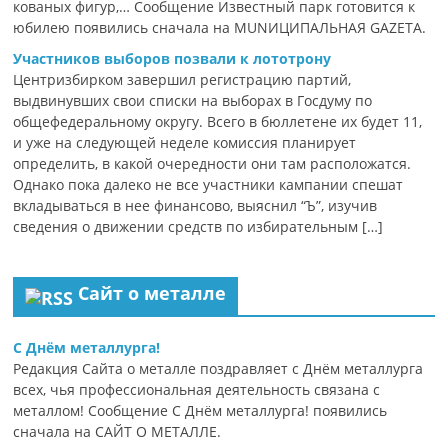
кованых фигур,… Сообщение Известный парк готовится к
юбилею появились сначала на MUNИЦИПАЛЬНАЯ GAZЕТА.
Участников выборов позвали к лототрону
Центризбирком завершил регистрацию партий,
выдвинувших свои списки на выборах в Госдуму по
общефедеральному округу. Всего в бюллетене их будет 11,
и уже на следующей неделе комиссия планирует
определить, в какой очередности они там расположатся.
Однако пока далеко не все участники кампании спешат
вкладываться в нее финансово, выяснил “Ъ”, изучив
сведения о движении средств по избирательным […]
Сайт о металле
С Днём металлурга!
Редакция Сайта о металле поздравляет с Днём металлурга
всех, чья профессиональная деятельность связана с
металлом! Сообщение С Днём металлурга! появились
сначала на САЙТ О МЕТАЛЛЕ.