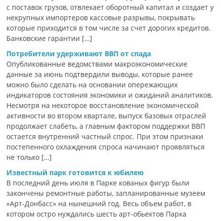
с поставок грузов, отвлекает оборотный капитал и создает у
некрупных импортеров кассовые разрывы, покрывать
которые приходится в том числе за счет дорогих кредитов.
Банковские гарантии […]
Потребители удерживают ВВП от спада
Опубликованные ведомствами макроэкономические
данные за июнь подтвердили выводы, которые ранее
можно было сделать на основании опережающих
индикаторов состояния экономики и ожиданий аналитиков.
Несмотря на некоторое восстановление экономической
активности во втором квартале, выпуск базовых отраслей
продолжает слабеть, а главным фактором поддержки ВВП
остается внутренний частный спрос. При этом признаки
постепенного охлаждения спроса начинают проявляться
не только […]
Известный парк готовится к юбилею
В последний день июля в Парке кованых фигур были
закончены ремонтные работы, запланированные музеем
«Арт-Донбасс» на нынешний год. Весь объем работ, в
котором остро нуждались шесть арт-обьектов Парка