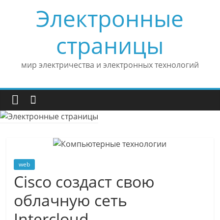
Skip
Электронные
to
content
страницы
мир электричества и электронных технологий
web
Cisco создаст свою
облачную сеть
Intercloud