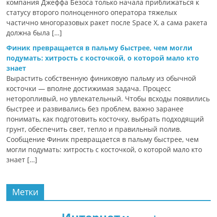
компания Джеффа Безоса только начала приближаться к
статусу второго полноценного оператора тяжелых
частично многоразовых ракет после Space X, а сама ракета
должна была […]
Финик превращается в пальму быстрее, чем могли
подумать: хитрость с косточкой, о которой мало кто
знает
Вырастить собственную финиковую пальму из обычной
косточки — вполне достижимая задача. Процесс
неторопливый, но увлекательный. Чтобы всходы появились
быстрее и развивались без проблем, важно заранее
понимать, как подготовить косточку, выбрать подходящий
грунт, обеспечить свет, тепло и правильный полив.
Сообщение Финик превращается в пальму быстрее, чем
могли подумать: хитрость с косточкой, о которой мало кто
знает […]
Метки