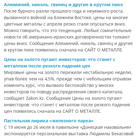
Алюминий, никель, свинец и другие в крутом пике
После бурного ралли прошлого года и неуемного роста,
вызванного войной на Ближнем Востоке, цены на многие
цветные металлы с апреля резко стали опускаться вниз.
Можно говорить, что это тенденция. Любые сомнительные
новости об американо-иранских договоренностях толкают
цены вниз. Сообщение Алюминий, никель, свинец и другие
в крутом пике появились сначала на САЙТ О МЕТАЛЛЕ.
Цены на золото пугают инвесторов: что станет с
металлом после резкого падения цен
Мировые цены на золото пережили нестабильную неделю,
упав более чем на 4,5%, прежде чем с небольшим отрывом
изменить курс, что вызвало беспокойство у многих
инвесторов по поводу распределения своего капитала,
сообщает Zakon.kz. Сообщение Цены на золото пугают
инвесторов: что станет с металлом после резкого падения
цен появились сначала на САЙТ О МЕТАЛЛЕ.
Пастельная лирика «железного парка»
С 19 июня до 26 июля в павильоне «Донецкая наковальня»
экспонируется персональная выставка Людмилы Бекасовой