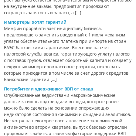
на внутренние заказы, предприятия продолжают
сокращать занятость и запасы, а […]
Импортеры хотят гарантий
Минфин прорабатывает инициативу бизнеса,
предложившего заменить введенный с 1 июля механизм
уплаты обеспечительного платежа при импорте из стран
ЕАЭС банковскими гарантиями. Внесение на счет
налоговой службы аванса, гарантирующего уплату налогов
с поставок грузов, отвлекает оборотный капитал и создает у
некрупных импортеров кассовые разрывы, покрывать
которые приходится в том числе за счет дорогих кредитов.
Банковские гарантии […]
Потребители удерживают ВВП от спада
Опубликованные ведомствами макроэкономические
данные за июнь подтвердили выводы, которые ранее
можно было сделать на основании опережающих
индикаторов состояния экономики и ожиданий аналитиков.
Несмотря на некоторое восстановление экономической
активности во втором квартале, выпуск базовых отраслей
продолжает слабеть, а главным фактором поддержки ВВП