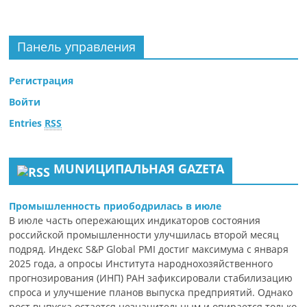
Панель управления
Регистрация
Войти
Entries
RSS
MUNИЦИПАЛЬНАЯ GAZЕТА
Промышленность приободрилась в июле
В июле часть опережающих индикаторов состояния
российской промышленности улучшилась второй месяц
подряд. Индекс S&P Global PMI достиг максимума с января
2025 года, а опросы Института народнохозяйственного
прогнозирования (ИНП) РАН зафиксировали стабилизацию
спроса и улучшение планов выпуска предприятий. Однако
рост выпуска остается незначительным и опирается только