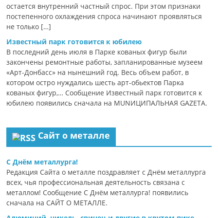
остается внутренний частный спрос. При этом признаки
постепенного охлаждения спроса начинают проявляться
не только […]
Известный парк готовится к юбилею
В последний день июля в Парке кованых фигур были
закончены ремонтные работы, запланированные музеем
«Арт-Донбасс» на нынешний год. Весь объем работ, в
котором остро нуждались шесть арт-обьектов Парка
кованых фигур,… Сообщение Известный парк готовится к
юбилею появились сначала на MUNИЦИПАЛЬНАЯ GAZЕТА.
Сайт о металле
С Днём металлурга!
Редакция Сайта о металле поздравляет с Днём металлурга
всех, чья профессиональная деятельность связана с
металлом! Сообщение С Днём металлурга! появились
сначала на САЙТ О МЕТАЛЛЕ.
Алюминий, никель, свинец и другие в крутом пике