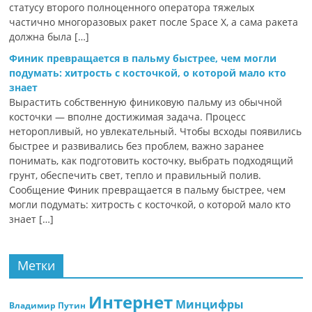
статусу второго полноценного оператора тяжелых
частично многоразовых ракет после Space X, а сама ракета
должна была […]
Финик превращается в пальму быстрее, чем могли
подумать: хитрость с косточкой, о которой мало кто
знает
Вырастить собственную финиковую пальму из обычной
косточки — вполне достижимая задача. Процесс
неторопливый, но увлекательный. Чтобы всходы появились
быстрее и развивались без проблем, важно заранее
понимать, как подготовить косточку, выбрать подходящий
грунт, обеспечить свет, тепло и правильный полив.
Сообщение Финик превращается в пальму быстрее, чем
могли подумать: хитрость с косточкой, о которой мало кто
знает […]
Метки
Интернет
Минцифры
Владимир Путин