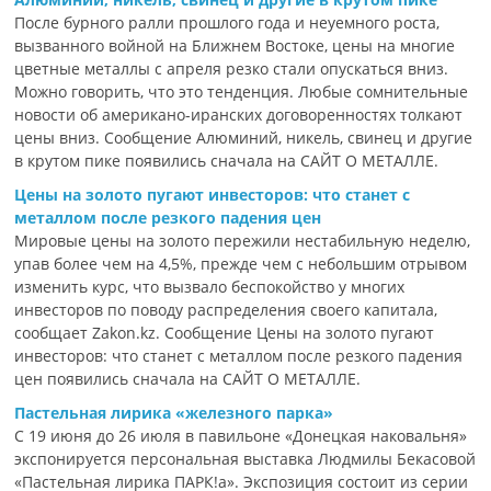
После бурного ралли прошлого года и неуемного роста,
вызванного войной на Ближнем Востоке, цены на многие
цветные металлы с апреля резко стали опускаться вниз.
Можно говорить, что это тенденция. Любые сомнительные
новости об американо-иранских договоренностях толкают
цены вниз. Сообщение Алюминий, никель, свинец и другие
в крутом пике появились сначала на САЙТ О МЕТАЛЛЕ.
Цены на золото пугают инвесторов: что станет с
металлом после резкого падения цен
Мировые цены на золото пережили нестабильную неделю,
упав более чем на 4,5%, прежде чем с небольшим отрывом
изменить курс, что вызвало беспокойство у многих
инвесторов по поводу распределения своего капитала,
сообщает Zakon.kz. Сообщение Цены на золото пугают
инвесторов: что станет с металлом после резкого падения
цен появились сначала на САЙТ О МЕТАЛЛЕ.
Пастельная лирика «железного парка»
С 19 июня до 26 июля в павильоне «Донецкая наковальня»
экспонируется персональная выставка Людмилы Бекасовой
«Пастельная лирика ПАРК!а». Экспозиция состоит из серии