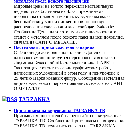
металлом после резкого падения цен
Мировые цены на золото пережили нестабильную
неделю, упав более чем на 4,5%, прежде чем с
небольшим отрывом изменить курс, что вызвало
беспокойство у многих инвесторов по поводу
распределения своего капитала, сообщает Zakon.kz.
Сообщение Цены на золото пугают инвесторов: что
станет с металлом после резкого падения цен появились
сначала на САЙТ О МЕТАЛЛЕ.
Пастельная лирика «железного парка»
С 19 июня до 26 июля в павильоне «Донецкая
наковальня» экспонируется персональная выставка
Людмилы Бекасовой «Пастельная лирика ПАРК!а».
Экспозиция состоит из серии графических работ,
написанных художницей в этом году, и приурочена к
25-летию Парка кованых фигур. Сообщение Пастельная
лирика «железного парка» появились сначала на САЙТ
О МЕТАЛЛЕ.
TARZANKA
Приглашаем на видеоканал ТАРЗАНКА ТВ
Приглашаем посетителей нашего сайта на видео-канал
ТАРЗАНКА ТВ! Сообщение Приглашаем на видеоканал
ТАРЗАНКА ТВ появились сначала на TARZANKA.