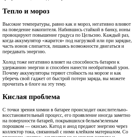
Тепло и мороз
Высокие температуры, равно как и мороз, негативно влияют
на поведение накопителя. Набившись стайкой в банку, ионы
провоцируют повышение градуса по Цельсию. Каждый раз,
когда аккумулятор «жарится» под нагрузкой или при зарядке,
часть ионов слипается, лишаясь возможности двигаться и
передавать энергию.
Холод тоже негативно влияет на способность батареи к
удержанию энергии и способен нанести необратимый урон.
Почему аккумуляторы теряют стойкость на морозе и как
уберечь свой гаджет от быстрой потери заряда, вы можете
прочитать в блоге на эту тему.
Кислая проблема
С точки зрения химии в батарее происходит окислительно-
восстановительный процесс, его проявление иногда заметно
на поверхности батарей, покрывшихся белым/зеленым
порошком — окисью. Катод и анод предают энергию через
коллектор тока, связанный с ними клейким материалом. Со