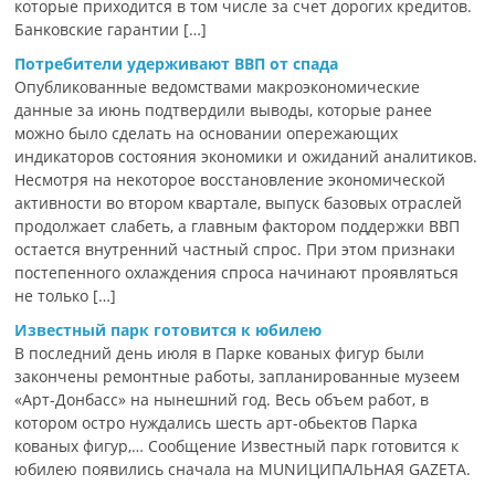
которые приходится в том числе за счет дорогих кредитов.
Банковские гарантии […]
Потребители удерживают ВВП от спада
Опубликованные ведомствами макроэкономические
данные за июнь подтвердили выводы, которые ранее
можно было сделать на основании опережающих
индикаторов состояния экономики и ожиданий аналитиков.
Несмотря на некоторое восстановление экономической
активности во втором квартале, выпуск базовых отраслей
продолжает слабеть, а главным фактором поддержки ВВП
остается внутренний частный спрос. При этом признаки
постепенного охлаждения спроса начинают проявляться
не только […]
Известный парк готовится к юбилею
В последний день июля в Парке кованых фигур были
закончены ремонтные работы, запланированные музеем
«Арт-Донбасс» на нынешний год. Весь объем работ, в
котором остро нуждались шесть арт-обьектов Парка
кованых фигур,… Сообщение Известный парк готовится к
юбилею появились сначала на MUNИЦИПАЛЬНАЯ GAZЕТА.