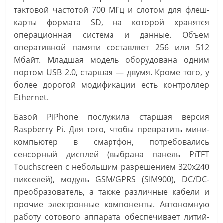
тактовой частотой 700 МГц и слотом для флеш-
карты формата SD, на которой хранятся
операционная система и данные. Объем
оперативной памяти составляет 256 или 512
Мбайт. Младшая модель оборудована одним
портом USB 2.0, старшая — двумя. Кроме того, у
более дорогой модификации есть контроллер
Ethernet.
Базой PiPhone послужила старшая версия
Raspberry Pi. Для того, чтобы превратить мини-
компьютер в смартфон, потребовались
сенсорный дисплей (выбрана панель PiTFT
Touchscreen с небольшим разрешением 320х240
пикселей), модуль GSM/GPRS (SIM900), DC/DC-
преобразователь, а также различные кабели и
прочие электронные компоненты. Автономную
работу сотового аппарата обеспечивает литий-