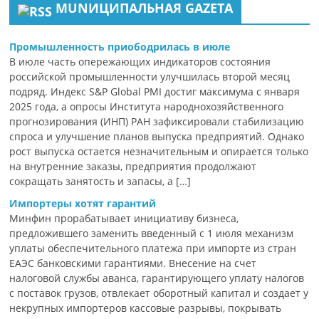
MUNИЦИПАЛЬНАЯ GAZЕТА
Промышленность приободрилась в июле
В июле часть опережающих индикаторов состояния
российской промышленности улучшилась второй месяц
подряд. Индекс S&P Global PMI достиг максимума с января
2025 года, а опросы Института народнохозяйственного
прогнозирования (ИНП) РАН зафиксировали стабилизацию
спроса и улучшение планов выпуска предприятий. Однако
рост выпуска остается незначительным и опирается только
на внутренние заказы, предприятия продолжают
сокращать занятость и запасы, а […]
Импортеры хотят гарантий
Минфин прорабатывает инициативу бизнеса,
предложившего заменить введенный с 1 июля механизм
уплаты обеспечительного платежа при импорте из стран
ЕАЭС банковскими гарантиями. Внесение на счет
налоговой службы аванса, гарантирующего уплату налогов
с поставок грузов, отвлекает оборотный капитал и создает у
некрупных импортеров кассовые разрывы, покрывать