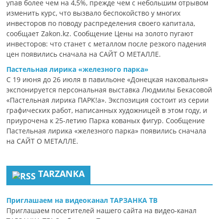
упав более чем на 4,5%, прежде чем с небольшим отрывом
изменить курс, что вызвало беспокойство у многих
инвесторов по поводу распределения своего капитала,
сообщает Zakon.kz. Сообщение Цены на золото пугают
инвесторов: что станет с металлом после резкого падения
цен появились сначала на САЙТ О МЕТАЛЛЕ.
Пастельная лирика «железного парка»
С 19 июня до 26 июля в павильоне «Донецкая наковальня»
экспонируется персональная выставка Людмилы Бекасовой
«Пастельная лирика ПАРК!а». Экспозиция состоит из серии
графических работ, написанных художницей в этом году, и
приурочена к 25-летию Парка кованых фигур. Сообщение
Пастельная лирика «железного парка» появились сначала
на САЙТ О МЕТАЛЛЕ.
TARZANKA
Приглашаем на видеоканал ТАРЗАНКА ТВ
Приглашаем посетителей нашего сайта на видео-канал