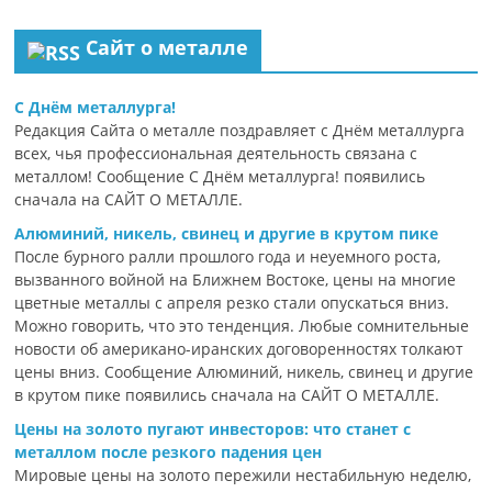
Сайт о металле
С Днём металлурга!
Редакция Сайта о металле поздравляет с Днём металлурга
всех, чья профессиональная деятельность связана с
металлом! Сообщение С Днём металлурга! появились
сначала на САЙТ О МЕТАЛЛЕ.
Алюминий, никель, свинец и другие в крутом пике
После бурного ралли прошлого года и неуемного роста,
вызванного войной на Ближнем Востоке, цены на многие
цветные металлы с апреля резко стали опускаться вниз.
Можно говорить, что это тенденция. Любые сомнительные
новости об американо-иранских договоренностях толкают
цены вниз. Сообщение Алюминий, никель, свинец и другие
в крутом пике появились сначала на САЙТ О МЕТАЛЛЕ.
Цены на золото пугают инвесторов: что станет с
металлом после резкого падения цен
Мировые цены на золото пережили нестабильную неделю,