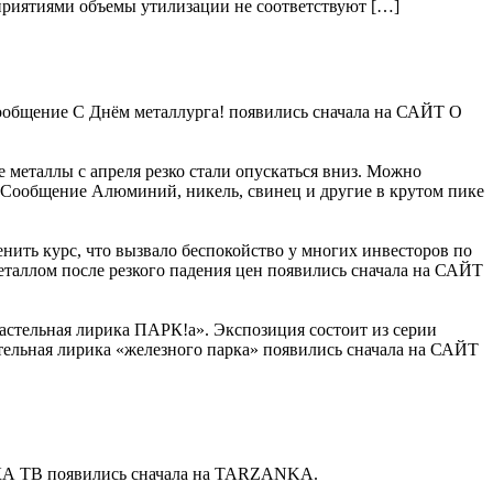
приятиями объемы утилизации не соответствуют […]
 Сообщение С Днём металлурга! появились сначала на САЙТ О
 металлы с апреля резко стали опускаться вниз. Можно
. Сообщение Алюминий, никель, свинец и другие в крутом пике
нить курс, что вызвало беспокойство у многих инвесторов по
металлом после резкого падения цен появились сначала на САЙТ
астельная лирика ПАРК!а». Экспозиция состоит из серии
тельная лирика «железного парка» появились сначала на САЙТ
КА ТВ появились сначала на TARZANKA.