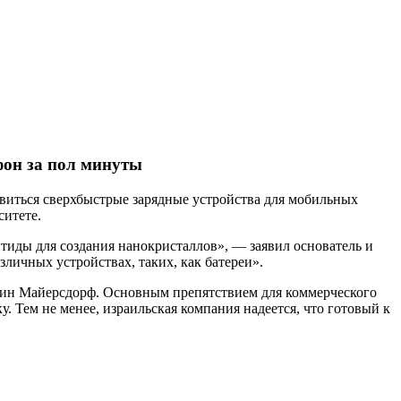
фон за пол минуты
явиться сверхбыстрые зарядные устройства для мобильных
ситете.
тиды для создания нанокристаллов», — заявил основатель и
личных устройствах, таких, как батереи».
один Майерсдорф. Основным препятствием для коммерческого
. Тем не менее, израильская компания надеется, что готовый к