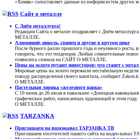
«Хомяк» сопоставляет данные из информсистем других в
Сайт о металле
С Днём металлурга!
Редакция Сайта о металле поздравляет с Днём металлург
МЕТАЛЛЕ.
Алюминий, никель, свинец и другие в крутом пике
После бурного ралли прошлого года и неуемного роста, 
говорить, что это тенденция. Любые сомнительные ново
появились сначала на САЙТ О МЕТАЛЛЕ.
Цены на золото пугают инвесторов: что станет с метал
Мировые цены на золото пережили нестабильную неделю, 
поводу распределения своего капитала, сообщает Zakon.k
О МЕТАЛЛЕ.
Пастельная лирика «железного парка»
С 19 июня до 26 июля в павильоне «Донецкая наковальн
графических работ, написанных художницей в этом году,
О МЕТАЛЛЕ.
TARZANKA
Приглашаем на видеоканал ТАРЗАНКА ТВ
Приглашаем посетителей нашего сайта на видео-кана