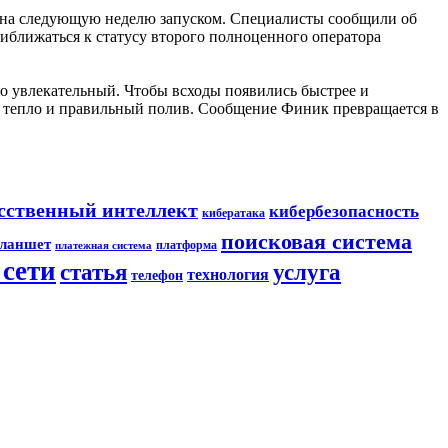
м на следующую неделю запуском. Специалисты сообщили об
риближаться к статусу второго полноценного оператора
о увлекательный. Чтобы всходы появились быстрее и
ет, тепло и правильный полив. Сообщение Финик превращается в
сственный интеллект
кибербезопасность
кибератака
поисковая система
ланшет
платформа
платежная система
сети
статья
услуга
технология
телефон