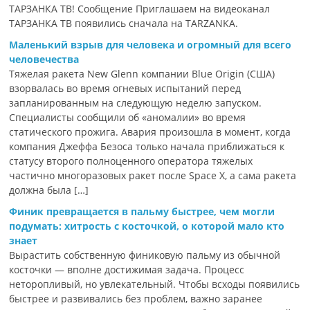
ТАРЗАНКА ТВ! Сообщение Приглашаем на видеоканал
ТАРЗАНКА ТВ появились сначала на TARZANKA.
Маленький взрыв для человека и огромный для всего
человечества
Тяжелая ракета New Glenn компании Blue Origin (США)
взорвалась во время огневых испытаний перед
запланированным на следующую неделю запуском.
Специалисты сообщили об «аномалии» во время
статического прожига. Авария произошла в момент, когда
компания Джеффа Безоса только начала приближаться к
статусу второго полноценного оператора тяжелых
частично многоразовых ракет после Space X, а сама ракета
должна была […]
Финик превращается в пальму быстрее, чем могли
подумать: хитрость с косточкой, о которой мало кто
знает
Вырастить собственную финиковую пальму из обычной
косточки — вполне достижимая задача. Процесс
неторопливый, но увлекательный. Чтобы всходы появились
быстрее и развивались без проблем, важно заранее