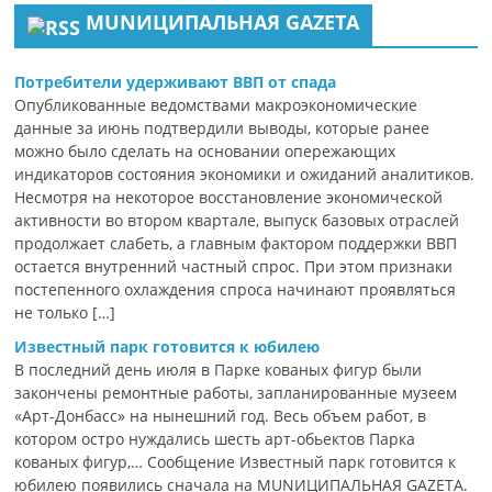
MUNИЦИПАЛЬНАЯ GAZЕТА
Потребители удерживают ВВП от спада
Опубликованные ведомствами макроэкономические
данные за июнь подтвердили выводы, которые ранее
можно было сделать на основании опережающих
индикаторов состояния экономики и ожиданий аналитиков.
Несмотря на некоторое восстановление экономической
активности во втором квартале, выпуск базовых отраслей
продолжает слабеть, а главным фактором поддержки ВВП
остается внутренний частный спрос. При этом признаки
постепенного охлаждения спроса начинают проявляться
не только […]
Известный парк готовится к юбилею
В последний день июля в Парке кованых фигур были
закончены ремонтные работы, запланированные музеем
«Арт-Донбасс» на нынешний год. Весь объем работ, в
котором остро нуждались шесть арт-обьектов Парка
кованых фигур,… Сообщение Известный парк готовится к
юбилею появились сначала на MUNИЦИПАЛЬНАЯ GAZЕТА.