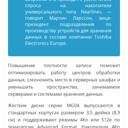
спроса на накопители
универсального типа Nearline», —
говорит Мартин Ларссон, вице-
президент подразделения по
производству устройств для хранения
данных в составе компании Toshiba
Electronics Europe.
Повышение плотности записи поможет
оптимизировать работу центров обработки
данных, сэкономить место в серверных шкафах и
уменьшить пространство, занимаемое
серверами и системами хранения данных.
Жесткие диски серии MG04 выпускаются в
стандартных корпусах размером 3,5 дюйма (8,9
см) и поддерживают режимы 4Kn или 512e по
технологии Advanced Format. Накопители 4Kn