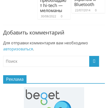
преобладаю
Bluetooth
т hi-tech —
меломаны
22/07/2014
0
30/08/2022
0
Добавить комментарий
Для отправки комментария вам необходимо
авторизоваться
.
Реклама