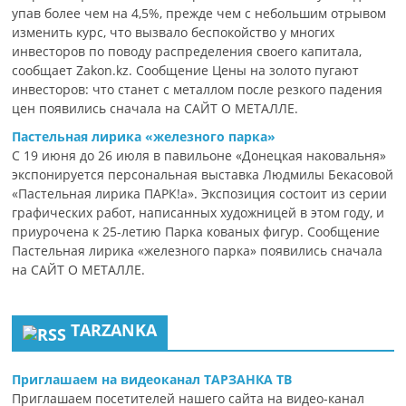
упав более чем на 4,5%, прежде чем с небольшим отрывом
изменить курс, что вызвало беспокойство у многих
инвесторов по поводу распределения своего капитала,
сообщает Zakon.kz. Сообщение Цены на золото пугают
инвесторов: что станет с металлом после резкого падения
цен появились сначала на САЙТ О МЕТАЛЛЕ.
Пастельная лирика «железного парка»
С 19 июня до 26 июля в павильоне «Донецкая наковальня»
экспонируется персональная выставка Людмилы Бекасовой
«Пастельная лирика ПАРК!а». Экспозиция состоит из серии
графических работ, написанных художницей в этом году, и
приурочена к 25-летию Парка кованых фигур. Сообщение
Пастельная лирика «железного парка» появились сначала
на САЙТ О МЕТАЛЛЕ.
TARZANKA
Приглашаем на видеоканал ТАРЗАНКА ТВ
Приглашаем посетителей нашего сайта на видео-канал