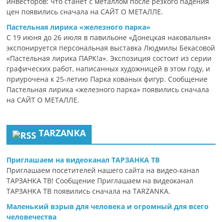
инвесторов: что станет с металлом после резкого падения
цен появились сначала на САЙТ О МЕТАЛЛЕ.
Пастельная лирика «железного парка»
С 19 июня до 26 июля в павильоне «Донецкая наковальня»
экспонируется персональная выставка Людмилы Бекасовой
«Пастельная лирика ПАРК!а». Экспозиция состоит из серии
графических работ, написанных художницей в этом году, и
приурочена к 25-летию Парка кованых фигур. Сообщение
Пастельная лирика «железного парка» появились сначала
на САЙТ О МЕТАЛЛЕ.
TARZANKA
Приглашаем на видеоканал ТАРЗАНКА ТВ
Приглашаем посетителей нашего сайта на видео-канал
ТАРЗАНКА ТВ! Сообщение Приглашаем на видеоканал
ТАРЗАНКА ТВ появились сначала на TARZANKA.
Маленький взрыв для человека и огромный для всего
человечества