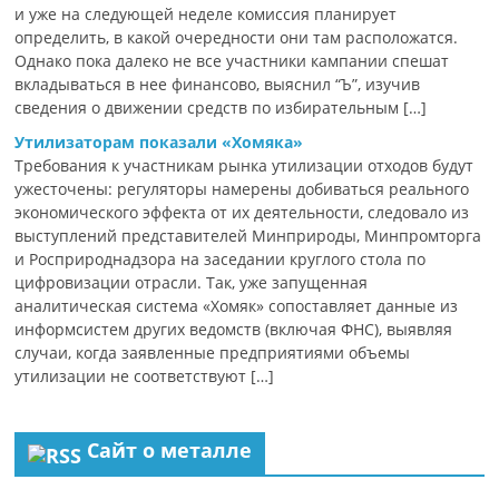
и уже на следующей неделе комиссия планирует
определить, в какой очередности они там расположатся.
Однако пока далеко не все участники кампании спешат
вкладываться в нее финансово, выяснил “Ъ”, изучив
сведения о движении средств по избирательным […]
Утилизаторам показали «Хомяка»
Требования к участникам рынка утилизации отходов будут
ужесточены: регуляторы намерены добиваться реального
экономического эффекта от их деятельности, следовало из
выступлений представителей Минприроды, Минпромторга
и Росприроднадзора на заседании круглого стола по
цифровизации отрасли. Так, уже запущенная
аналитическая система «Хомяк» сопоставляет данные из
информсистем других ведомств (включая ФНС), выявляя
случаи, когда заявленные предприятиями объемы
утилизации не соответствуют […]
Сайт о металле