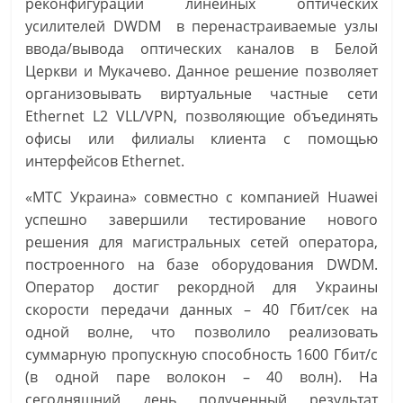
реконфигурации линейных оптических
усилителей DWDM в перенастраиваемые узлы
ввода/вывода оптических каналов в Белой
Церкви и Мукачево. Данное решение позволяет
организовывать виртуальные частные сети
Ethernet L2 VLL/VPN, позволяющие объединять
офисы или филиалы клиента с помощью
интерфейсов Ethernet.
«МТС Украина» совместно с компанией Huawei
успешно завершили тестирование нового
решения для магистральных сетей оператора,
построенного на базе оборудования DWDM.
Оператор достиг рекордной для Украины
скорости передачи данных – 40 Гбит/сек на
одной волне, что позволило реализовать
суммарную пропускную способность 1600 Гбит/с
(в одной паре волокон – 40 волн). На
сегодняшний день полученный результат