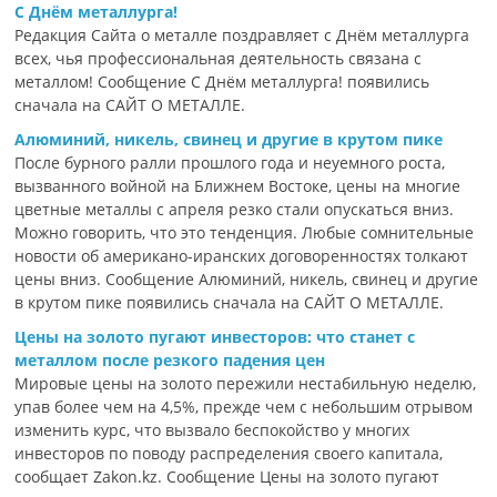
С Днём металлурга!
Редакция Сайта о металле поздравляет с Днём металлурга
всех, чья профессиональная деятельность связана с
металлом! Сообщение С Днём металлурга! появились
сначала на САЙТ О МЕТАЛЛЕ.
Алюминий, никель, свинец и другие в крутом пике
После бурного ралли прошлого года и неуемного роста,
вызванного войной на Ближнем Востоке, цены на многие
цветные металлы с апреля резко стали опускаться вниз.
Можно говорить, что это тенденция. Любые сомнительные
новости об американо-иранских договоренностях толкают
цены вниз. Сообщение Алюминий, никель, свинец и другие
в крутом пике появились сначала на САЙТ О МЕТАЛЛЕ.
Цены на золото пугают инвесторов: что станет с
металлом после резкого падения цен
Мировые цены на золото пережили нестабильную неделю,
упав более чем на 4,5%, прежде чем с небольшим отрывом
изменить курс, что вызвало беспокойство у многих
инвесторов по поводу распределения своего капитала,
сообщает Zakon.kz. Сообщение Цены на золото пугают