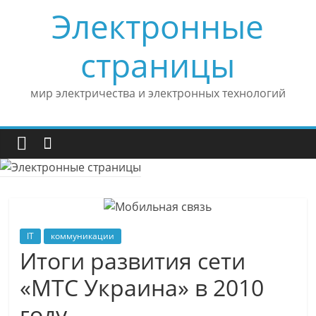
Skip
Электронные
to
content
страницы
мир электричества и электронных технологий
IT
коммуникации
Итоги развития сети
«МТС Украина» в 2010
году