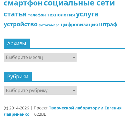
социальные сети
смартфон
статья
услуга
технология
телефон
устройство
штраф
цифровизация
фотокамера
Архивы
Архивы
Рубрики
Рубрики
(c) 2014-2026 | Проект
Творческой лаборатории Евгения
Лавриненко
| 022BE