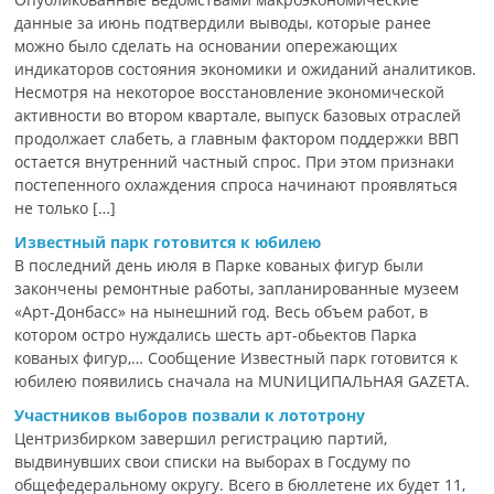
данные за июнь подтвердили выводы, которые ранее
можно было сделать на основании опережающих
индикаторов состояния экономики и ожиданий аналитиков.
Несмотря на некоторое восстановление экономической
активности во втором квартале, выпуск базовых отраслей
продолжает слабеть, а главным фактором поддержки ВВП
остается внутренний частный спрос. При этом признаки
постепенного охлаждения спроса начинают проявляться
не только […]
Известный парк готовится к юбилею
В последний день июля в Парке кованых фигур были
закончены ремонтные работы, запланированные музеем
«Арт-Донбасс» на нынешний год. Весь объем работ, в
котором остро нуждались шесть арт-обьектов Парка
кованых фигур,… Сообщение Известный парк готовится к
юбилею появились сначала на MUNИЦИПАЛЬНАЯ GAZЕТА.
Участников выборов позвали к лототрону
Центризбирком завершил регистрацию партий,
выдвинувших свои списки на выборах в Госдуму по
общефедеральному округу. Всего в бюллетене их будет 11,