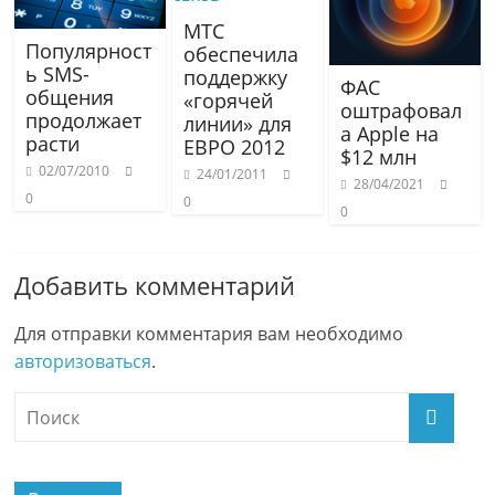
МТС
Популярност
обеспечила
ь SMS-
поддержку
ФАС
общения
«горячей
оштрафовал
продолжает
линии» для
а Apple на
расти
ЕВРО 2012
$12 млн
02/07/2010
24/01/2011
28/04/2021
0
0
0
Добавить комментарий
Для отправки комментария вам необходимо
авторизоваться
.