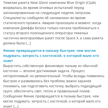
Тяжелая ракета New Glenn компании Blue Origin (США)
взорвалась во время огневых испытаний перед
запланированным на следующую неделю запуском.
Специалисты сообщили об «аномалии» во время
статического прожига. Авария произошла в момент, когда
компания Джеффа Безоса только начала приближаться к
статусу второго полноценного оператора тяжелых
частично многоразовых ракет после Space X, а сама ракета
должна была […]
Финик превращается в пальму быстрее, чем могли
подумать: хитрость с косточкой, о которой мало кто
знает
Вырастить собственную финиковую пальму из обычной
косточки — вполне достижимая задача. Процесс
неторопливый, но увлекательный. Чтобы всходы появились
быстрее и развивались без проблем, важно заранее
понимать, как подготовить косточку, выбрать подходящий
грунт, обеспечить свет, тепло и правильный полив.
Сообщение Финик превращается в пальму быстрее, чем
могли подумать: хитрость с косточкой, о которой мало кто
знает […]