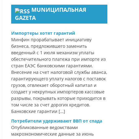
MUNИЦИПАЛЬНАЯ
GAZЕТА
Импортеры хотят гарантий
Минфин прорабатывает инициативу
бизнеса, предложившего заменить
введенный с 1 июля механизм уплаты
обеспечительного платежа при импорте из
стран ЕАЭС банковскими гарантиями.
Внесение на счет налоговой службы аванса,
гарантирующего уплату налогов с поставок
грузов, отвлекает оборотный капитал и
создает у некрупных импортеров кассовые
разрывы, покрывать которые приходится в
том числе за счет дорогих кредитов.
Банковские гарантии […]
Потребители удерживают ВВП от спада
Опубликованные ведомствами
макроэкономические данные за июнь