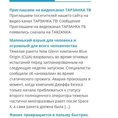
Приглашаем на видеоканал ТАРЗАНКА ТВ
Приглашаем посетителей нашего сайта на
видео-канал ТАРЗАНКА ТВ! Сообщение
Приглашаем на видеоканал ТАРЗАНКА ТВ
появились сначала на TARZANKA.
Маленький взрыв для человека и
огромный для всего человечества
Тяжелая ракета New Glenn компании Blue
Origin (США) взорвалась во время огневых
испытаний перед запланированным на
следующую неделю запуском. Специалисты
сообщили об «аномалии» во время
статического прожига. Авария произошла в
момент, когда компания Джеффа Безоса
только начала приближаться к статусу
второго полноценного оператора тяжелых
частично многоразовых ракет после Space
X, а сама ракета должна была […]
Финик превращается в пальму быстрее,