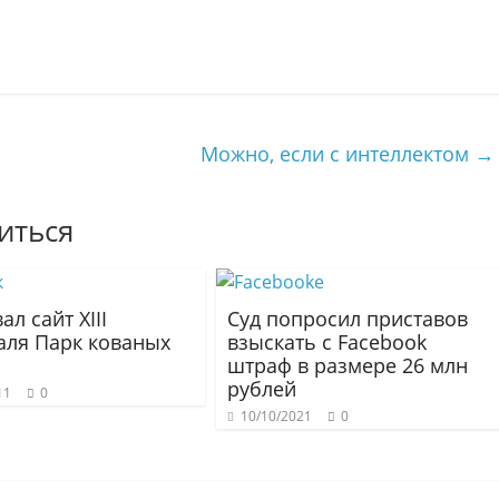
Можно, если с интеллектом
→
иться
ал сайт XIII
Суд попросил приставов
аля Парк кованых
взыскать с Facebook
штраф в размере 26 млн
рублей
11
0
10/10/2021
0