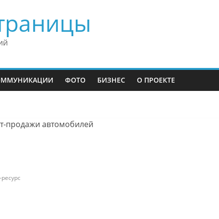
траницы
ий
ОММУНИКАЦИИ
ФОТО
БИЗНЕС
О ПРОЕКТЕ
-ресурс