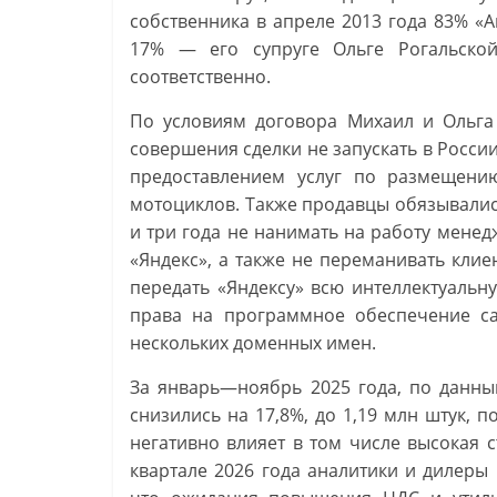
собственника в апреле 2013 года 83% «
17% — его супруге Ольге Рогальской
соответственно.
По условиям договора Михаил и Ольга 
совершения сделки не запускать в России
предоставлением услуг по размещен
мотоциклов. Также продавцы обязывалис
и три года не нанимать на работу менед
«Яндекс», а также не переманивать кли
передать «Яндексу» всю интеллектуальн
права на программное обеспечение сай
нескольких доменных имен.
За январь—ноябрь 2025 года, по данны
снизились на 17,8%, до 1,19 млн штук, 
негативно влияет в том числе высокая с
квартале 2026 года аналитики и дилеры 