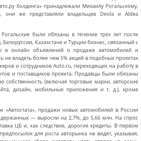
Авто.ру Холдинга» принадлежали Михаилу Рогальскому,
, они же представляли владельцев Deola и Aldea
Рогальские были обязаны в течение трех лет после
, Белоруссии, Казахстане и Турции бизнес, связанный с
ию в онлайн объявлений о продаже автомобилей и
ь не владеть более чем 5% акций в подобных проектах
жеров и сотрудников Auto.ru, переходящих на работу в
ентов и поставщиков проекта. Продавцы были обязаны
ую собственность (включая торговые марки, авторские
та, дизайн, мобильные приложения и т. д.), кроме
м «Автостата», продажи новых автомобилей в России
подержанных — выросли на 2,7%, до 5,66 млн. На спрос
тавка ЦБ и, как следствие, дорогие кредиты. В первом
предпосылок для роста авторынка не видят, указывая,