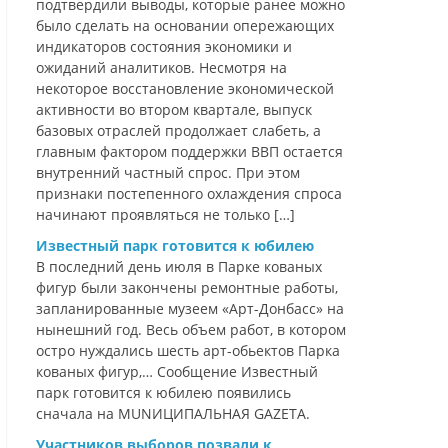
подтвердили выводы, которые ранее можно
было сделать на основании опережающих
индикаторов состояния экономики и
ожиданий аналитиков. Несмотря на
некоторое восстановление экономической
активности во втором квартале, выпуск
базовых отраслей продолжает слабеть, а
главным фактором поддержки ВВП остается
внутренний частный спрос. При этом
признаки постепенного охлаждения спроса
начинают проявляться не только […]
Известный парк готовится к юбилею
В последний день июля в Парке кованых
фигур были закончены ремонтные работы,
запланированные музеем «Арт-Донбасс» на
нынешний год. Весь объем работ, в котором
остро нуждались шесть арт-обьектов Парка
кованых фигур,… Сообщение Известный
парк готовится к юбилею появились
сначала на MUNИЦИПАЛЬНАЯ GAZЕТА.
Участников выборов позвали к