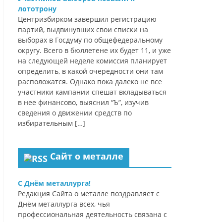
лототрону
Центризбирком завершил регистрацию
партий, выдвинувших свои списки на
выборах в Госдуму по общефедеральному
округу. Всего в бюллетене их будет 11, и уже
на следующей неделе комиссия планирует
определить, в какой очередности они там
расположатся. Однако пока далеко не все
участники кампании спешат вкладываться
в нее финансово, выяснил “Ъ”, изучив
сведения о движении средств по
избирательным […]
Сайт о металле
С Днём металлурга!
Редакция Сайта о металле поздравляет с
Днём металлурга всех, чья
профессиональная деятельность связана с