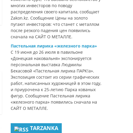
многих инвесторов по поводу
распределения своего капитала, сообщает
Zakon.kz. Сообщение Цены на золото
пугают инвесторов: что станет с металлом
после резкого падения цен появились
сначала на САЙТ О МЕТАЛЛЕ.
Пастельная лирика «железного парка»
С 19 июня до 26 июля в павильоне
«Донецкая наковальня» экспонируется
персональная выставка Людмилы
Бекасовой «Пастельная лирика ПАРК!а».
Экспозиция состоит из серии графических
работ, написанных художницей в этом году,
и приурочена к 25-летию Парка кованых
фигур. Сообщение Пастельная лирика
«железного парка» появились сначала на
САЙТ О МЕТАЛЛЕ.
TARZANKA