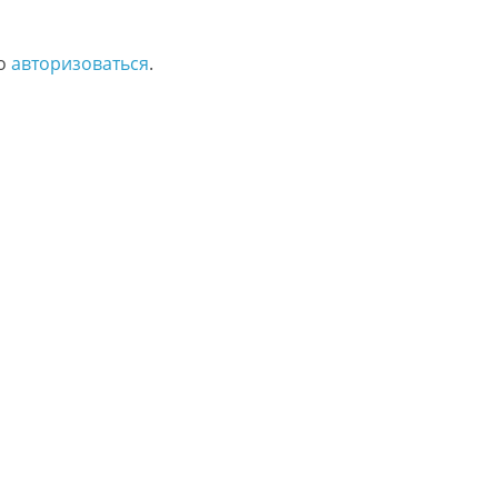
мо
авторизоваться
.