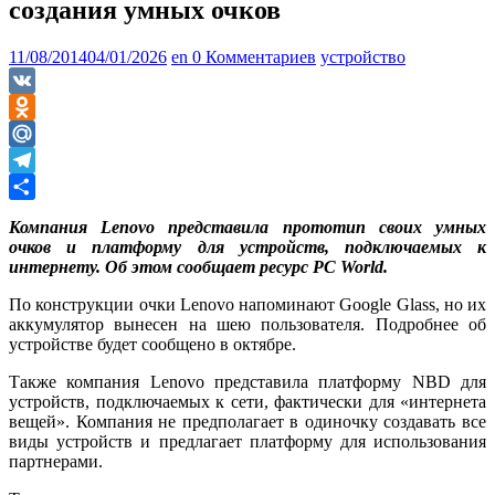
создания умных очков
11/08/2014
04/01/2026
en
0 Комментариев
устройство
VK
Odnoklassniki
Mail.Ru
Telegram
Отправить
Компания Lenovo представила прототип своих умных
очков и платформу для устройств, подключаемых к
интернету. Об этом сообщает ресурс PC World.
По конструкции очки Lenovo напоминают Google Glass, но их
аккумулятор вынесен на шею пользователя. Подробнее об
устройстве будет сообщено в октябре.
Также компания Lenovo представила платформу NBD для
устройств, подключаемых к сети, фактически для «интернета
вещей». Компания не предполагает в одиночку создавать все
виды устройств и предлагает платформу для использования
партнерами.