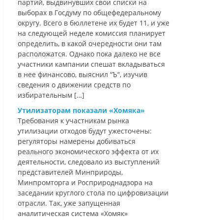
партий, выдвинувших свои списки на
выборах в Госдуму по общефедеральному
округу. Всего в бюллетене их будет 11, и уже
на следующей неделе комиссия планирует
определить, в какой очередности они там
расположатся. Однако пока далеко не все
участники кампании спешат вкладываться
в нее финансово, выяснил “Ъ”, изучив
сведения о движении средств по
избирательным […]
Утилизаторам показали «Хомяка»
Требования к участникам рынка
утилизации отходов будут ужесточены:
регуляторы намерены добиваться
реального экономического эффекта от их
деятельности, следовало из выступлений
представителей Минприроды,
Минпромторга и Росприроднадзора на
заседании круглого стола по цифровизации
отрасли. Так, уже запущенная
аналитическая система «Хомяк»