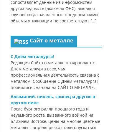
сопоставляет данные из информсистем
других ведомств (включая ФНС), выявляя
случаи, когда заявленные предприятиями
объемы утилизации не соответствуют […]
Сайт о металле
С Днём металлурга!
Редакция Сайта о металле поздравляет с
Днём металлурга всех, чья
профессиональная деятельность связана с
металлом! Сообщение С Днём металлурга!
появились сначала на САЙТ О МЕТАЛЛЕ.
Алюминий, никель, свинец и другие в
крутом пике
После бурного ралли прошлого года и
неуемного роста, вызванного войной на
Ближнем Востоке, цены на многие цветные
металлы с апреля резко стали опускаться