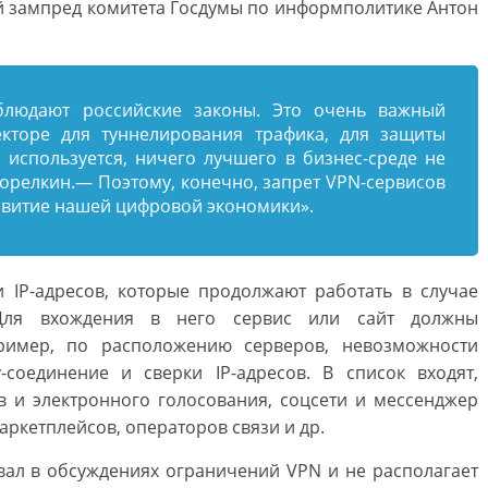
й зампред комитета Госдумы по информполитике Антон
облюдают российские законы. Это очень важный
кторе для туннелирования трафика, для защиты
 используется, ничего лучшего в бизнес-среде не
орелкин.— Поэтому, конечно, запрет VPN-сервисов
звитие нашей цифровой экономики».
 IP-адресов, которые продолжают работать в случае
 Для вхождения в него сервис или сайт должны
пример, по расположению серверов, невозможности
y-соединение и сверки IP-адресов. В список входят,
ов и электронного голосования, соцсети и мессенджер
аркетплейсов, операторов связи и др.
овал в обсуждениях ограничений VPN и не располагает