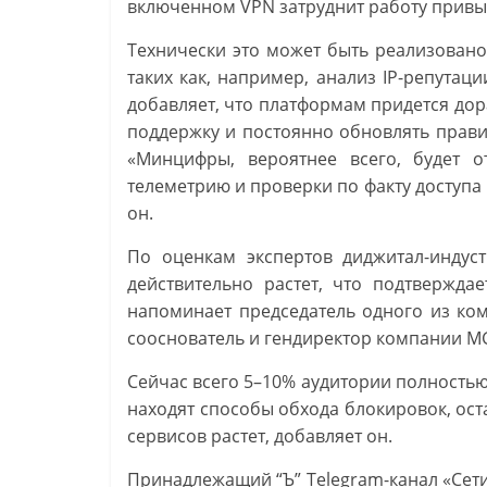
включенном VPN затруднит работу привы
Технически это может быть реализован
таких как, например, анализ IP-репутац
добавляет, что платформам придется дора
поддержку и постоянно обновлять прави
«Минцифры, вероятнее всего, будет о
телеметрию и проверки по факту доступа 
он.
По оценкам экспертов диджитал-индуст
действительно растет, что подтверждае
напоминает председатель одного из ко
сооснователь и гендиректор компании M
Сейчас всего 5–10% аудитории полность
находят способы обхода блокировок, ост
сервисов растет, добавляет он.
Принадлежащий “Ъ” Telegram-канал «Сети