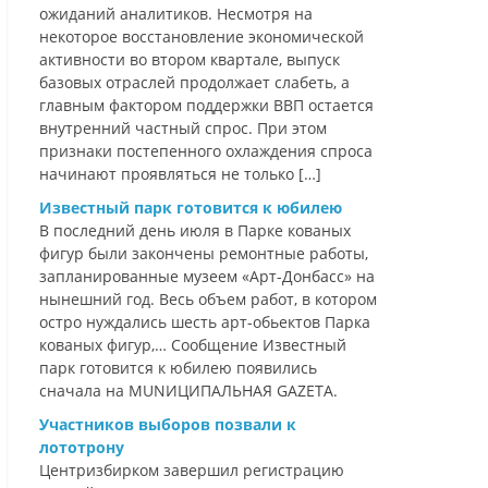
ожиданий аналитиков. Несмотря на
некоторое восстановление экономической
активности во втором квартале, выпуск
базовых отраслей продолжает слабеть, а
главным фактором поддержки ВВП остается
внутренний частный спрос. При этом
признаки постепенного охлаждения спроса
начинают проявляться не только […]
Известный парк готовится к юбилею
В последний день июля в Парке кованых
фигур были закончены ремонтные работы,
запланированные музеем «Арт-Донбасс» на
нынешний год. Весь объем работ, в котором
остро нуждались шесть арт-обьектов Парка
кованых фигур,… Сообщение Известный
парк готовится к юбилею появились
сначала на MUNИЦИПАЛЬНАЯ GAZЕТА.
Участников выборов позвали к
лототрону
Центризбирком завершил регистрацию