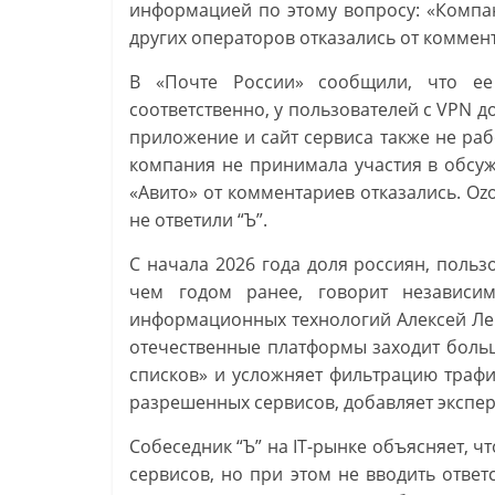
информацией по этому вопросу: «Компа
других операторов отказались от коммен
В «Почте России» сообщили, что е
соответственно, у пользователей с VPN д
приложение и сайт сервиса также не раб
компания не принимала участия в обсуж
«Авито» от комментариев отказались. Oz
не ответили “Ъ”.
С начала 2026 года доля россиян, пользо
чем годом ранее, говорит независим
информационных технологий Алексей Леро
отечественные платформы заходит больш
списков» и усложняет фильтрацию трафи
разрешенных сервисов, добавляет экспер
Собеседник “Ъ” на IT-рынке объясняет, ч
сервисов, но при этом не вводить ответ