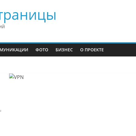
траницы
ий
МУНИКАЦИИ
ФОТО
БИЗНЕС
О ПРОЕКТЕ
ы