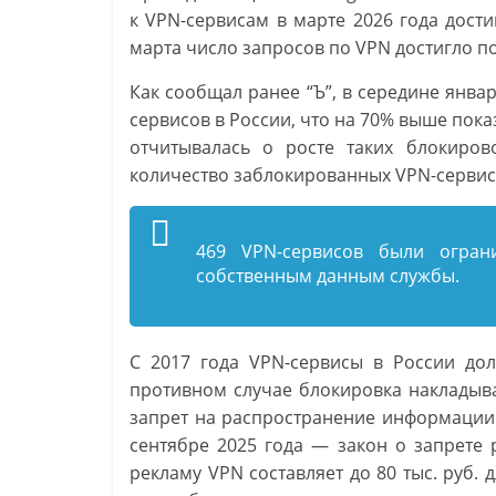
к VPN-сервисам в марте 2026 года дости
марта число запросов по VPN достигло по
Как сообщал ранее “Ъ”, в середине янва
сервисов в России, что на 70% выше пока
отчитывалась о росте таких блокиров
количество заблокированных VPN-сервис
469 VPN-сервисов были огран
собственным данным службы.
С 2017 года VPN-сервисы в России до
противном случае блокировка накладывае
запрет на распространение информации 
сентябре 2025 года — закон о запрете
рекламу VPN составляет до 80 тыс. руб. 