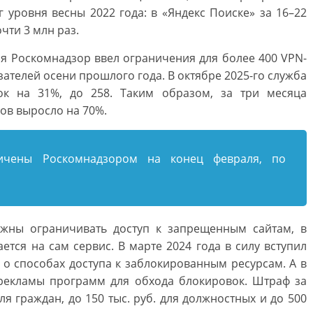
г уровня весны 2022 года: в «Яндекс Поиске» за 16–22
чти 3 млн раз.
ря Роскомнадзор ввел ограничения для более 400 VPN-
зателей осени прошлого года. В октябре 2025-го служба
ок на 31%, до 258. Таким образом, за три месяца
ов выросло на 70%.
ичены Роскомнадзором на конец февраля, по
лжны ограничивать доступ к запрещенным сайтам, в
тся на сам сервис. В марте 2024 года в силу вступил
о способах доступа к заблокированным ресурсам. А в
 рекламы программ для обхода блокировок. Штраф за
для граждан, до 150 тыс. руб. для должностных и до 500