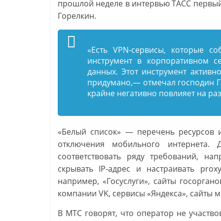
прошлой неделе в интервью ТАСС первы
Горелкин.
«Есть VPN-сервисы, которые с
инструмент в корпоративном се
данных. Этот инструмент активно
придумано,— отмечал господин Г
крайне негативно повлияет на ра
«Белый список» — перечень ресурсов и
отключения мобильного интернета.
соответствовать ряду требований, на
скрывать IP-адрес и настраивать prox
например, «Госуслуги», сайты госорган
компании VK, сервисы «Яндекса», сайты м
В МТС говорят, что оператор не участв