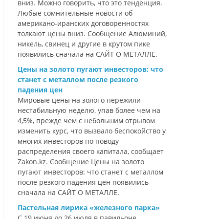
вниз. Можно говорить, что это тенденция.
Любые сомнительные новости об
американо-иранских договоренностях
толкают цены вниз. Сообщение Алюминий,
никель, свинец и другие в крутом пике
появились сначала на САЙТ О МЕТАЛЛЕ.
Цены на золото пугают инвесторов: что
станет с металлом после резкого
падения цен
Мировые цены на золото пережили
нестабильную неделю, упав более чем на
4,5%, прежде чем с небольшим отрывом
изменить курс, что вызвало беспокойство у
многих инвесторов по поводу
распределения своего капитала, сообщает
Zakon.kz. Сообщение Цены на золото
пугают инвесторов: что станет с металлом
после резкого падения цен появились
сначала на САЙТ О МЕТАЛЛЕ.
Пастельная лирика «железного парка»
С 19 июня до 26 июля в павильоне