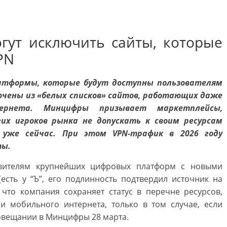
гут исключить сайты, которые
PN
латформы, которые будут доступны пользователям
ючены из «белых списков» сайтов, работающих даже
ернета. Минцифры призывает маркетплейсы,
гих игроков рынка не допускать к своим ресурсам
 уже сейчас. При этом VPN-трафик в 2026 году
ты.
вителям крупнейших цифровых платформ с новыми
есть у “Ъ”, его подлинность подтвердил источник на
 что компания сохраняет статус в перечне ресурсов,
и мобильного интернета, только в том случае, если
овещании в Минцифры 28 марта.