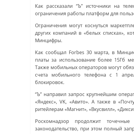
Как рассказали “Ъ” источники на теле
ограничения работы платформ для польз
Ограничения могут коснуться маркетпле
других компаний в «белых списках», ко
Минцифры.
Как сообщал Forbes 30 марта, в Минци
платы за использование более 15Гб ме
Также мобильных операторов могут обяза
счета мобильного телефона с 1 апре
блокировок.
“Ъ” направил запрос крупнейшим операт
«Яндекс», VK, «Авито». А также в «Почту
ритейлерам «Магнит», «Вкусвилл», «Дикс
Роскомнадзор продолжит точечные
законодательство, при этом полный запр