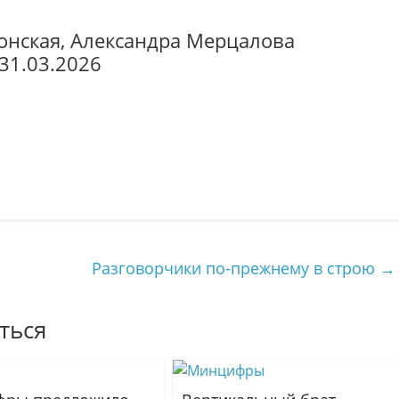
онская, Александра Мерцалова
31.03.2026
Разговорчики по-прежнему в строю
→
ться