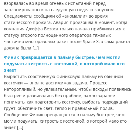
взорвалась во время огневых испытаний перед
запланированным на следующую неделю запуском.
Специалисты сообщили об «аномалии» во время
статического прожига. Авария произошла в момент, когда
компания Джеффа Безоса только начала приближаться к
статусу второго полноценного оператора тяжелых
частично многоразовых ракет после Space X, а сама ракета
должна была […]
Финик превращается в пальму быстрее, чем могли
подумать: хитрость с косточкой, о которой мало кто
знает
Вырастить собственную финиковую пальму из обычной
косточки — вполне достижимая задача. Процесс
неторопливый, но увлекательный. Чтобы всходы появились
быстрее и развивались без проблем, важно заранее
понимать, как подготовить косточку, выбрать подходящий
грунт, обеспечить свет, тепло и правильный полив.
Сообщение Финик превращается в пальму быстрее, чем
могли подумать: хитрость с косточкой, о которой мало кто
знает […]