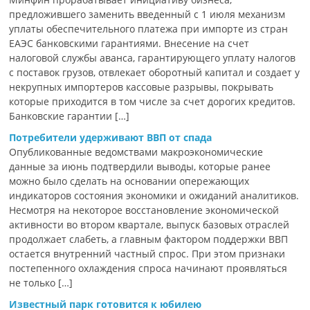
предложившего заменить введенный с 1 июля механизм
уплаты обеспечительного платежа при импорте из стран
ЕАЭС банковскими гарантиями. Внесение на счет
налоговой службы аванса, гарантирующего уплату налогов
с поставок грузов, отвлекает оборотный капитал и создает у
некрупных импортеров кассовые разрывы, покрывать
которые приходится в том числе за счет дорогих кредитов.
Банковские гарантии […]
Потребители удерживают ВВП от спада
Опубликованные ведомствами макроэкономические
данные за июнь подтвердили выводы, которые ранее
можно было сделать на основании опережающих
индикаторов состояния экономики и ожиданий аналитиков.
Несмотря на некоторое восстановление экономической
активности во втором квартале, выпуск базовых отраслей
продолжает слабеть, а главным фактором поддержки ВВП
остается внутренний частный спрос. При этом признаки
постепенного охлаждения спроса начинают проявляться
не только […]
Известный парк готовится к юбилею