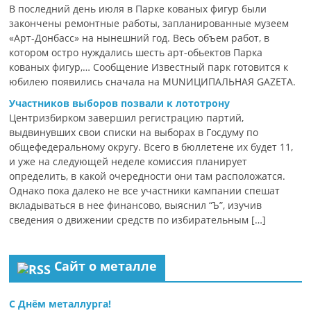
В последний день июля в Парке кованых фигур были
закончены ремонтные работы, запланированные музеем
«Арт-Донбасс» на нынешний год. Весь объем работ, в
котором остро нуждались шесть арт-обьектов Парка
кованых фигур,… Сообщение Известный парк готовится к
юбилею появились сначала на MUNИЦИПАЛЬНАЯ GAZЕТА.
Участников выборов позвали к лототрону
Центризбирком завершил регистрацию партий,
выдвинувших свои списки на выборах в Госдуму по
общефедеральному округу. Всего в бюллетене их будет 11,
и уже на следующей неделе комиссия планирует
определить, в какой очередности они там расположатся.
Однако пока далеко не все участники кампании спешат
вкладываться в нее финансово, выяснил “Ъ”, изучив
сведения о движении средств по избирательным […]
Сайт о металле
С Днём металлурга!