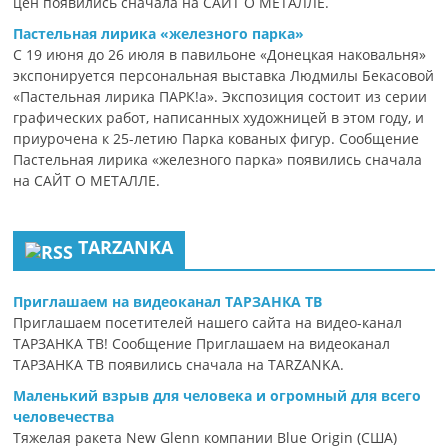
цен появились сначала на САЙТ О МЕТАЛЛЕ.
Пастельная лирика «железного парка»
С 19 июня до 26 июля в павильоне «Донецкая наковальня»
экспонируется персональная выставка Людмилы Бекасовой
«Пастельная лирика ПАРК!а». Экспозиция состоит из серии
графических работ, написанных художницей в этом году, и
приурочена к 25-летию Парка кованых фигур. Сообщение
Пастельная лирика «железного парка» появились сначала
на САЙТ О МЕТАЛЛЕ.
TARZANKA
Приглашаем на видеоканал ТАРЗАНКА ТВ
Приглашаем посетителей нашего сайта на видео-канал
ТАРЗАНКА ТВ! Сообщение Приглашаем на видеоканал
ТАРЗАНКА ТВ появились сначала на TARZANKA.
Маленький взрыв для человека и огромный для всего
человечества
Тяжелая ракета New Glenn компании Blue Origin (США)