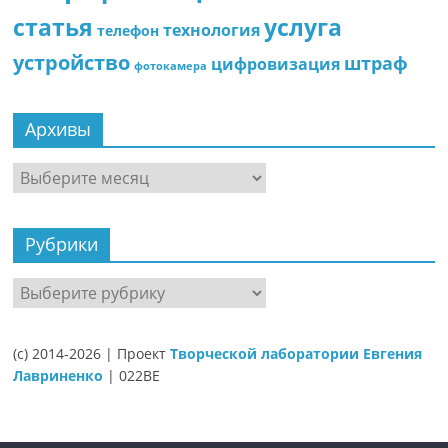
статья
услуга
технология
телефон
устройство
штраф
цифровизация
фотокамера
Архивы
Архивы
Рубрики
Рубрики
(c) 2014-2026 | Проект
Творческой лаборатории Евгения
Лавриненко
| 022BE