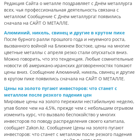
Редакция Сайта о металле поздравляет с Днём металлурга
всех, чья профессиональная деятельность связана с
металлом! Сообщение С Днём металлурга! появились
сначала на САЙТ О МЕТАЛЛЕ.
Алюминий, никель, свинец и другие в крутом пике
После бурного ралли прошлого года и неуемного роста,
вызванного войной на Ближнем Востоке, цены на многие
цветные металлы с апреля резко стали опускаться вниз.
Можно говорить, что это тенденция. Любые сомнительные
новости об американо-иранских договоренностях толкают
цены вниз. Сообщение Алюминий, никель, свинец и другие
в крутом пике появились сначала на САЙТ О МЕТАЛЛЕ.
Цены на золото пугают инвесторов: что станет с
металлом после резкого падения цен
Мировые цены на золото пережили нестабильную неделю,
упав более чем на 4,5%, прежде чем с небольшим отрывом
изменить курс, что вызвало беспокойство у многих
инвесторов по поводу распределения своего капитала,
сообщает Zakon.kz. Сообщение Цены на золото пугают
инвесторов: что станет с металлом после резкого падения