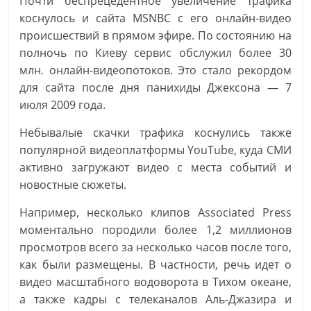
Почти беспрецедентное увеличение трафика
коснулось и сайта MSNBC с его онлайн-видео
происшествий в прямом эфире. По состоянию на
полночь по Киеву сервис обслужил более 30
млн. онлайн-видеопотоков. Это стало рекордом
для сайта после дня панихиды Джексона — 7
июля 2009 года.
Небывалые скачки трафика коснулись также
популярной видеоплатформы YouTube, куда СМИ
активно загружают видео с места событий и
новостные сюжеты.
Например, несколько клипов Associated Press
моментально породили более 1,2 миллионов
просмотров всего за несколько часов после того,
как были размещены. В частности, речь идет о
видео масштабного водоворота в Тихом океане,
а также кадры с телеканалов Аль-Джазира и