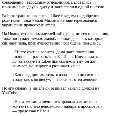
совершенно «взрослым» отношениям: целовались,
прижимались друг к другу и даже спали в одной постели.
Всё это транслировалось в Likee с ведома и одобрения
родителей, пока мамой Миланы не заинтересовались
украинские правоохранители.
На Ивана, отца восьмилетней лайкерши, по его признанию,
тоже поступает немало жалоб. Ролики девочки, которые
снимает папа, преимущественно посвящены пол-дэнсу.
«Ей это очень нравится, дома даже поставили
пилон», — рассказывает RT Иван. Идея создать
дочке аккаунт в Likee принадлежит ему, он же
снимает, монтирует и развивает канал.
«Как предприниматель, я изначально подходил к
этому как к бизнесу», — поясняет отец девочки.
По его словам, в начале он развивал канал c дочкой на
YouTube.
«Но затем там изменились правила для детского
контента, стало невозможно набирать просмотры»,
— продолжает Иван.