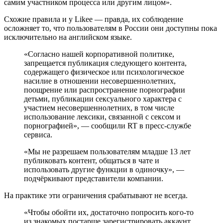
самим участником процесса или другим лицом».
Схожие правила и у Likee — правда, их соблюдение
осложняет то, что пользователям в России они доступны пока
исключительно на английском языке.
«Согласно нашей корпоративной политике,
запрещается публикация следующего контента,
содержащего физическое или психологическое
насилие в отношении несовершеннолетних,
поощрение или распространение порнографии
детьми, публикации сексуального характера с
участием несовершеннолетних, в том числе
использование лексики, связанной с сексом и
порнографией», — сообщили RT в пресс-службе
сервиса.
«Мы не разрешаем пользователям младше 13 лет
публиковать контент, общаться в чате и
использовать другие функции в одиночку», —
подчёркивают представители компании.
На практике эти ограничения срабатывают не всегда.
«Чтобы обойти их, достаточно попросить кого-то
из знакомых постарше зарегистрировать аккаунт