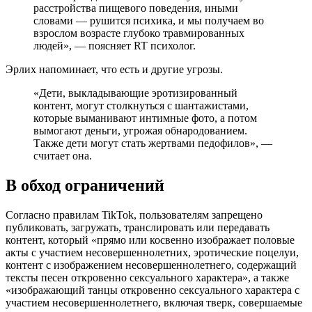
расстройства пищевого поведения, иными
словами — рушится психика, и мы получаем во
взрослом возрасте глубоко травмированных
людей», — поясняет RT психолог.
Эрлих напоминает, что есть и другие угрозы.
«Дети, выкладывающие эротизированный
контент, могут столкнуться с шантажистами,
которые выманивают интимные фото, а потом
вымогают деньги, угрожая обнародованием.
Также дети могут стать жертвами педофилов», —
считает она.
В обход ограничений
Согласно правилам TikTok, пользователям запрещено
публиковать, загружать, транслировать или передавать
контент, который «прямо или косвенно изображает половые
акты с участием несовершеннолетних, эротические поцелуи,
контент с изображением несовершеннолетнего, содержащий
тексты песен откровенно сексуального характера», а также
«изображающий танцы откровенно сексуального характера с
участием несовершеннолетнего, включая тверк, совершаемые