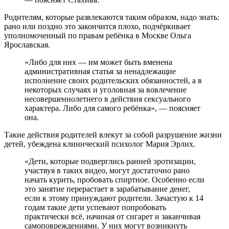
Родителям, которые развлекаются таким образом, надо знать:
рано или поздно это закончится плохо, подчёркивает
уполномоченный по правам ребёнка в Москве Ольга
Ярославская.
«Либо для них — им может быть вменена
административная статья за ненадлежащие
исполнение своих родительских обязанностей, а в
некоторых случаях и уголовная за вовлечение
несовершеннолетнего в действия сексуального
характера. Либо для самого ребёнка», — поясняет
она.
Такие действия родителей влекут за собой разрушение жизни
детей, убеждена клинический психолог Мария Эрлих.
«Дети, которые подверглись ранней эротизации,
участвуя в таких видео, могут достаточно рано
начать курить, пробовать спиртное. Особенно если
это занятие перерастает в зарабатывание денег,
если к этому принуждают родители. Зачастую к 14
годам такие дети успевают попробовать
практически всё, начиная от сигарет и заканчивая
самоповреждениями. У них могут возникнуть