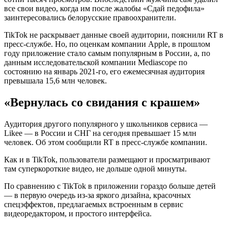
все свои видео, когда им после жалобы «Сдай педофила»
заинтересовались белорусские правоохранители.
TikTok не раскрывает данные своей аудитории, пояснили RT в
пресс-службе. Но, по оценкам компании Apple, в прошлом
году приложение стало самым популярным в России, а, по
данным исследовательской компании Mediascope по
состоянию на январь 2021-го, его ежемесячная аудитория
превышала 15,6 млн человек.
«Вернулась со свидания с крашем»
Аудитория другого популярного у школьников сервиса —
Likee — в России и СНГ на сегодня превышает 15 млн
человек. Об этом сообщили RT в пресс-службе компании.
Как и в TikTok, пользователи размещают и просматривают
там суперкороткие видео, не дольше одной минуты.
По сравнению с TikTok в приложении гораздо больше детей
— в первую очередь из-за яркого дизайна, красочных
спецэффектов, предлагаемых встроенным в сервис
видеоредактором, и простого интерфейса.