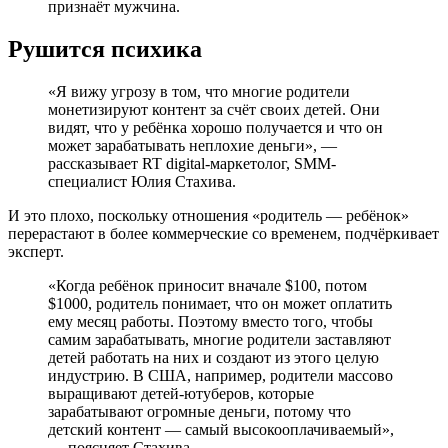
признаёт мужчина.
Рушится психика
«Я вижу угрозу в том, что многие родители
монетизируют контент за счёт своих детей. Они
видят, что у ребёнка хорошо получается и что он
может зарабатывать неплохие деньги», —
рассказывает RT digital-маркетолог, SMM-
специалист Юлия Стахива.
И это плохо, поскольку отношения «родитель — ребёнок»
перерастают в более коммерческие со временем, подчёркивает
эксперт.
«Когда ребёнок приносит вначале $100, потом
$1000, родитель понимает, что он может оплатить
ему месяц работы. Поэтому вместо того, чтобы
самим зарабатывать, многие родители заставляют
детей работать на них и создают из этого целую
индустрию. В США, например, родители массово
выращивают детей-ютуберов, которые
зарабатывают огромные деньги, потому что
детский контент — самый высокооплачиваемый»,
— поясняет Стахива.