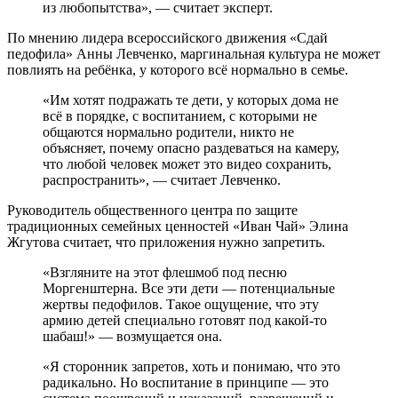
из любопытства», — считает эксперт.
По мнению лидера всероссийского движения «Сдай
педофила» Анны Левченко, маргинальная культура не может
повлиять на ребёнка, у которого всё нормально в семье.
«Им хотят подражать те дети, у которых дома не
всё в порядке, с воспитанием, с которыми не
общаются нормально родители, никто не
объясняет, почему опасно раздеваться на камеру,
что любой человек может это видео сохранить,
распространить», — считает Левченко.
Руководитель общественного центра по защите
традиционных семейных ценностей «Иван Чай» Элина
Жгутова считает, что приложения нужно запретить.
«Взгляните на этот флешмоб под песню
Моргенштерна. Все эти дети — потенциальные
жертвы педофилов. Такое ощущение, что эту
армию детей специально готовят под какой-то
шабаш!» — возмущается она.
«Я сторонник запретов, хоть и понимаю, что это
радикально. Но воспитание в принципе — это