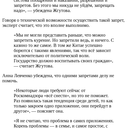
система поощрений и наказаний, разрешений и
запретов. Без этого мы никуда не уйдём, запрещать
надо», — убеждена Жгутова.
Говоря о технической возможности осуществить такой запрет,
эксперт считает, что это вполне выполнимо.
«Мы не могли представить раньше, что можно
запретить курение. Но запретили ведь, и ничего. С
казино то же самое. В том же Китае успешно
борются с такими явлениями, так что всё зависит
исключительно от политической воли.
Государство должно воспитывать своих граждан»,
— считает Жгутова.
Анна Левченко убеждена, что одними запретами делу не
помочь.
«Некоторые люди требуют сейчас от
Роскомнадзора «всё снести», но это не поможет.
Раз появилась такая тенденция среди детей, то как
только закроем одно приложение, они перейдут в
другое», — поясняет она.
«Я не считаю, что проблема в самих приложениях.
Корень проблемы — в семье, и самое простое, с