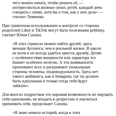
чего можно начать, чтобы решить её, —
интересоваться жизнью своих детей, каждый день
говорить с ними, хотя бы о том, как у них дела» —
считает Левченко.
При грамотном использовании и контроле со стороны
родителей Likee и TikTok могут быть полезными ребёнку,
считает Юлия Сахива.
«В этих сервисах можно найти друзей, здесь
меньше буллинга, чем в реальной жизни. В школе
не всем и не всегда удаётся завести дружбу. Детям
с особенностями внешности или характера это
бывает особенно нелегко. А эти коммьюнити
принимают всех и раскрывают уникальные
стороны человека, индивидуальность. Здесь нет
такого шейминга, как в Instagram, где ты должен
быть идеальным и только тогда тебя будут
лайкать».
Для многих подростков это хорошая возможность не ощущать
себя одинокими, не впадать в депрессию и научиться
принимать себя, продолжает Сахива.
«Я знаю немало историй, когда в этих