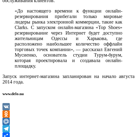
обслуживания клиентов.
«До настоящего времени к функции онлайн-
резервирования прибегали только мировые
лидеры рынка электронной коммерции, такие как
Clarks. С запуском онлайн-магазина «Top Shoes»
резервирование через Интернет будет доступно
жительницам Одессы и Харькова, где
расположено наибольшее количество оффлайн
торговых точек компании», — рассказал Евгений
Мусиенко, основатель студии Турум-бурум,
которая проектировала и создавала онлайн-
площадку.
Запуск интернет-магазина запланирован на начало августа
2014 года.
www.delo.ua
VK
Odnoklassniki
Mail.Ru
Telegram