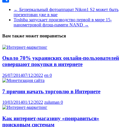
Отправить
←
Беззеркальный фотоаппарат Nikon1 S2 может быть
презентован уже в мае
Toshiba запускает производство первой в мире 15-
нанометровой флэш-памяти NAND
→
Вам также может понравиться
Около 70% украинских онлайн-пользователей
совершают покупки в интернете
26/07/2014
07/12/2022
en
0
7 причин начать торговлю в Интернете
10/03/2014
01/12/2022
zuluman
0
Как интернет-магазину «понравиться»
поисковым системам