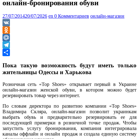
онлайн-бронирования обуви
27/07/2014
20/07/2026
en
0 Комментариев
онлайн-магазин
VK
Odnoklassniki
Mail.Ru
Telegram
Отправить
Пока такую возможность будут иметь только
жительницы Одессы и Харькова
Розничная сеть «Top Shoes» открывает первый в Украине
онлайн-магазин женской обуви, в котором можно будет
резервировать товар через интернет.
По словам директора по развитию компании «Top Shoes»
Владимира Скляра, онлайн-магазин позволит украинкам
выбрать обувь и предварительно резервировать ее для
последующей примерки в розничной точке продаж. Чтобы
запустить услугу бронирования, компания интегрировала
каналы оффлайн и онлайн продаж и создала единую систему