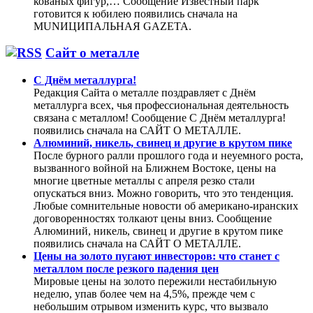
кованых фигур,… Сообщение Известный парк
готовится к юбилею появились сначала на
MUNИЦИПАЛЬНАЯ GAZЕТА.
Сайт о металле
С Днём металлурга!
Редакция Сайта о металле поздравляет с Днём
металлурга всех, чья профессиональная деятельность
связана с металлом! Сообщение С Днём металлурга!
появились сначала на САЙТ О МЕТАЛЛЕ.
Алюминий, никель, свинец и другие в крутом пике
После бурного ралли прошлого года и неуемного роста,
вызванного войной на Ближнем Востоке, цены на
многие цветные металлы с апреля резко стали
опускаться вниз. Можно говорить, что это тенденция.
Любые сомнительные новости об американо-иранских
договоренностях толкают цены вниз. Сообщение
Алюминий, никель, свинец и другие в крутом пике
появились сначала на САЙТ О МЕТАЛЛЕ.
Цены на золото пугают инвесторов: что станет с
металлом после резкого падения цен
Мировые цены на золото пережили нестабильную
неделю, упав более чем на 4,5%, прежде чем с
небольшим отрывом изменить курс, что вызвало