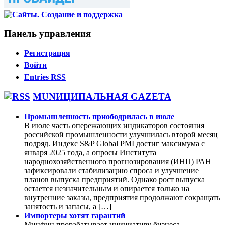
Панель управления
Регистрация
Войти
Entries
RSS
MUNИЦИПАЛЬНАЯ GAZЕТА
Промышленность приободрилась в июле
В июле часть опережающих индикаторов состояния
российской промышленности улучшилась второй месяц
подряд. Индекс S&P Global PMI достиг максимума с
января 2025 года, а опросы Института
народнохозяйственного прогнозирования (ИНП) РАН
зафиксировали стабилизацию спроса и улучшение
планов выпуска предприятий. Однако рост выпуска
остается незначительным и опирается только на
внутренние заказы, предприятия продолжают сокращать
занятость и запасы, а […]
Импортеры хотят гарантий
Минфин прорабатывает инициативу бизнеса,