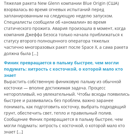
Тяжелая ракета New Glenn компании Blue Origin (США)
взорвалась во время огневых испытаний перед
запланированным на следующую неделю запуском.
Специалисты сообщили об «аномалии» во время
статического прожига. Авария произошла в момент, когда
компания Джеффа Безоса только начала приближаться к
статусу второго полноценного оператора тяжелых
частично многоразовых ракет после Space X, а сама ракета
должна была […]
Финик превращается в пальму быстрее, чем могли
подумать: хитрость с косточкой, о которой мало кто
знает
Вырастить собственную финиковую пальму из обычной
косточки — вполне достижимая задача. Процесс
неторопливый, но увлекательный. Чтобы всходы появились
быстрее и развивались без проблем, важно заранее
понимать, как подготовить косточку, выбрать подходящий
грунт, обеспечить свет, тепло и правильный полив.
Сообщение Финик превращается в пальму быстрее, чем
могли подумать: хитрость с косточкой, о которой мало кто
знает […]