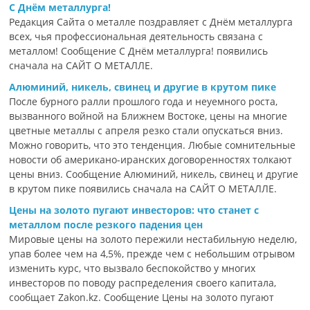
С Днём металлурга!
Редакция Сайта о металле поздравляет с Днём металлурга
всех, чья профессиональная деятельность связана с
металлом! Сообщение С Днём металлурга! появились
сначала на САЙТ О МЕТАЛЛЕ.
Алюминий, никель, свинец и другие в крутом пике
После бурного ралли прошлого года и неуемного роста,
вызванного войной на Ближнем Востоке, цены на многие
цветные металлы с апреля резко стали опускаться вниз.
Можно говорить, что это тенденция. Любые сомнительные
новости об американо-иранских договоренностях толкают
цены вниз. Сообщение Алюминий, никель, свинец и другие
в крутом пике появились сначала на САЙТ О МЕТАЛЛЕ.
Цены на золото пугают инвесторов: что станет с
металлом после резкого падения цен
Мировые цены на золото пережили нестабильную неделю,
упав более чем на 4,5%, прежде чем с небольшим отрывом
изменить курс, что вызвало беспокойство у многих
инвесторов по поводу распределения своего капитала,
сообщает Zakon.kz. Сообщение Цены на золото пугают