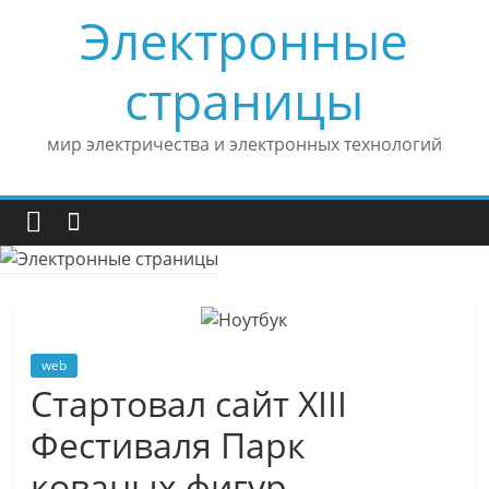
Skip
Электронные
to
content
страницы
мир электричества и электронных технологий
web
Стартовал сайт XIII
Фестиваля Парк
кованых фигур