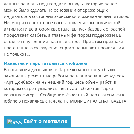
данные за июнь подтвердили выводы, которые ранее
можно было сделать на основании опережающих
индикаторов состояния экономики и ожиданий аналитиков.
Несмотря на некоторое восстановление экономической
активности во втором квартале, выпуск базовых отраслей
продолжает слабеть, а главным фактором поддержки ВВП
остается внутренний частный спрос. При этом признаки
постепенного охлаждения спроса начинают проявляться
не только […]
Известный парк готовится к юбилею
В последний день июля в Парке кованых фигур были
закончены ремонтные работы, запланированные музеем
«Арт-Донбасс» на нынешний год. Весь объем работ, в
котором остро нуждались шесть арт-обьектов Парка
кованых фигур,… Сообщение Известный парк готовится к
юбилею появились сначала на MUNИЦИПАЛЬНАЯ GAZЕТА.
Сайт о металле