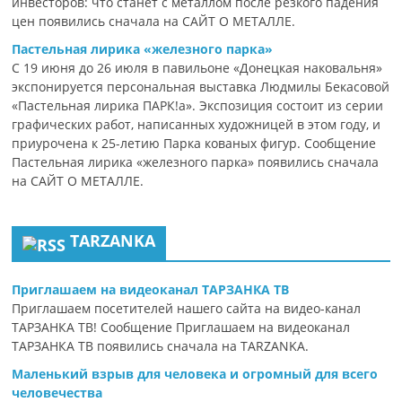
инвесторов: что станет с металлом после резкого падения
цен появились сначала на САЙТ О МЕТАЛЛЕ.
Пастельная лирика «железного парка»
С 19 июня до 26 июля в павильоне «Донецкая наковальня»
экспонируется персональная выставка Людмилы Бекасовой
«Пастельная лирика ПАРК!а». Экспозиция состоит из серии
графических работ, написанных художницей в этом году, и
приурочена к 25-летию Парка кованых фигур. Сообщение
Пастельная лирика «железного парка» появились сначала
на САЙТ О МЕТАЛЛЕ.
TARZANKA
Приглашаем на видеоканал ТАРЗАНКА ТВ
Приглашаем посетителей нашего сайта на видео-канал
ТАРЗАНКА ТВ! Сообщение Приглашаем на видеоканал
ТАРЗАНКА ТВ появились сначала на TARZANKA.
Маленький взрыв для человека и огромный для всего
человечества