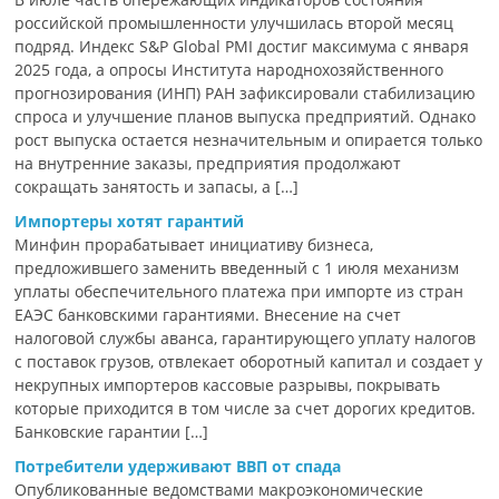
российской промышленности улучшилась второй месяц
подряд. Индекс S&P Global PMI достиг максимума с января
2025 года, а опросы Института народнохозяйственного
прогнозирования (ИНП) РАН зафиксировали стабилизацию
спроса и улучшение планов выпуска предприятий. Однако
рост выпуска остается незначительным и опирается только
на внутренние заказы, предприятия продолжают
сокращать занятость и запасы, а […]
Импортеры хотят гарантий
Минфин прорабатывает инициативу бизнеса,
предложившего заменить введенный с 1 июля механизм
уплаты обеспечительного платежа при импорте из стран
ЕАЭС банковскими гарантиями. Внесение на счет
налоговой службы аванса, гарантирующего уплату налогов
с поставок грузов, отвлекает оборотный капитал и создает у
некрупных импортеров кассовые разрывы, покрывать
которые приходится в том числе за счет дорогих кредитов.
Банковские гарантии […]
Потребители удерживают ВВП от спада
Опубликованные ведомствами макроэкономические