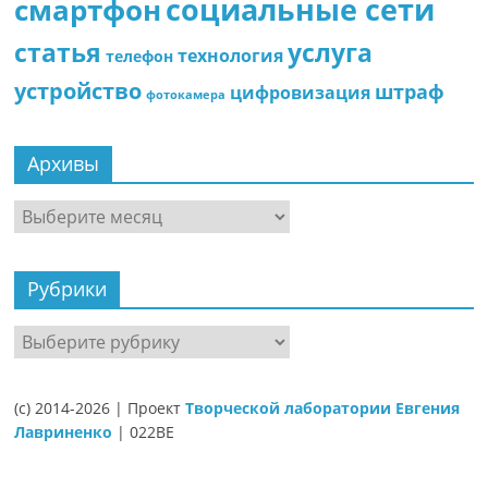
социальные сети
смартфон
статья
услуга
технология
телефон
устройство
штраф
цифровизация
фотокамера
Архивы
Архивы
Рубрики
Рубрики
(c) 2014-2026 | Проект
Творческой лаборатории Евгения
Лавриненко
| 022BE