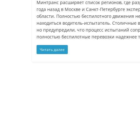
Минтранс расширяет список регионов, где ра
года назад в Москве и Санкт-Петербурге эксп
области. Полностью беспилотного движения не
находиться водитель-испытатель. Столичные в
но предупредили, что процесс испытаний сопр
полностью беспилотные перевозки надежнее т
Читать далее