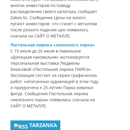
многих инвесторов по поводу
распределения своего капитала, сообщает
Zakon.kz. Сообщение Цены на золото
пугают инвесторов: что станет с металлом
после резкого падения цен появились
сначала на САЙТ О МЕТАЛЛЕ.
Пастельная лирика «железного парка»
С 19 июня до 26 июля в павильоне
«Донецкая наковальня» экспонируется
персональная выставка Людмилы
Бекасовой «Пастельная лирика ПАРК!а».
Экспозиция состоит из серии графических
работ, написанных художницей в этом году,
и приурочена к 25-летию Парка кованых
фигур. Сообщение Пастельная лирика
«железного парка» появились сначала на
САЙТ О МЕТАЛЛЕ.
TARZANKA