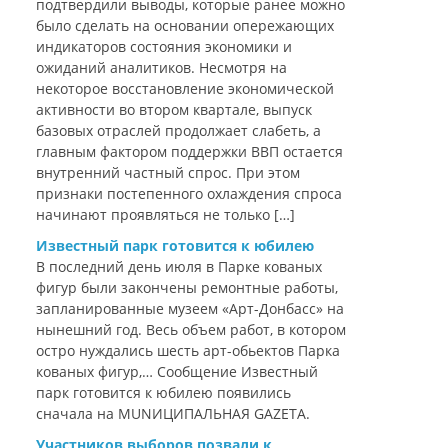
подтвердили выводы, которые ранее можно
было сделать на основании опережающих
индикаторов состояния экономики и
ожиданий аналитиков. Несмотря на
некоторое восстановление экономической
активности во втором квартале, выпуск
базовых отраслей продолжает слабеть, а
главным фактором поддержки ВВП остается
внутренний частный спрос. При этом
признаки постепенного охлаждения спроса
начинают проявляться не только […]
Известный парк готовится к юбилею
В последний день июля в Парке кованых
фигур были закончены ремонтные работы,
запланированные музеем «Арт-Донбасс» на
нынешний год. Весь объем работ, в котором
остро нуждались шесть арт-обьектов Парка
кованых фигур,… Сообщение Известный
парк готовится к юбилею появились
сначала на MUNИЦИПАЛЬНАЯ GAZЕТА.
Участников выборов позвали к