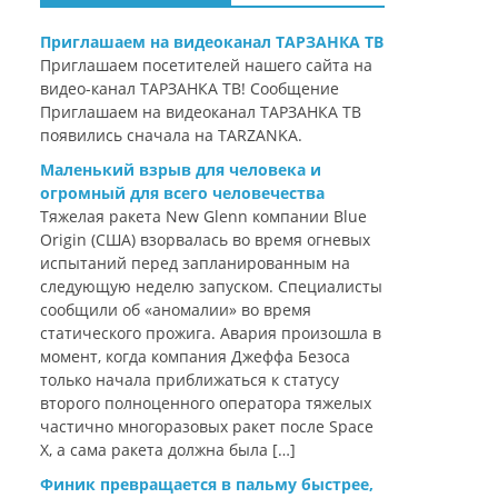
Приглашаем на видеоканал ТАРЗАНКА ТВ
Приглашаем посетителей нашего сайта на
видео-канал ТАРЗАНКА ТВ! Сообщение
Приглашаем на видеоканал ТАРЗАНКА ТВ
появились сначала на TARZANKA.
Маленький взрыв для человека и
огромный для всего человечества
Тяжелая ракета New Glenn компании Blue
Origin (США) взорвалась во время огневых
испытаний перед запланированным на
следующую неделю запуском. Специалисты
сообщили об «аномалии» во время
статического прожига. Авария произошла в
момент, когда компания Джеффа Безоса
только начала приближаться к статусу
второго полноценного оператора тяжелых
частично многоразовых ракет после Space
X, а сама ракета должна была […]
Финик превращается в пальму быстрее,