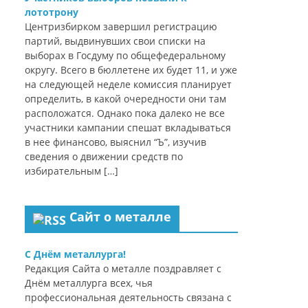
лототрону
Центризбирком завершил регистрацию
партий, выдвинувших свои списки на
выборах в Госдуму по общефедеральному
округу. Всего в бюллетене их будет 11, и уже
на следующей неделе комиссия планирует
определить, в какой очередности они там
расположатся. Однако пока далеко не все
участники кампании спешат вкладываться
в нее финансово, выяснил “Ъ”, изучив
сведения о движении средств по
избирательным […]
Сайт о металле
С Днём металлурга!
Редакция Сайта о металле поздравляет с
Днём металлурга всех, чья
профессиональная деятельность связана с