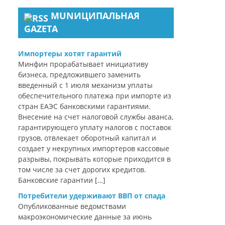
MUNИЦИПАЛЬНАЯ
GAZЕТА
Импортеры хотят гарантий
Минфин прорабатывает инициативу
бизнеса, предложившего заменить
введенный с 1 июля механизм уплаты
обеспечительного платежа при импорте из
стран ЕАЭС банковскими гарантиями.
Внесение на счет налоговой службы аванса,
гарантирующего уплату налогов с поставок
грузов, отвлекает оборотный капитал и
создает у некрупных импортеров кассовые
разрывы, покрывать которые приходится в
том числе за счет дорогих кредитов.
Банковские гарантии […]
Потребители удерживают ВВП от спада
Опубликованные ведомствами
макроэкономические данные за июнь