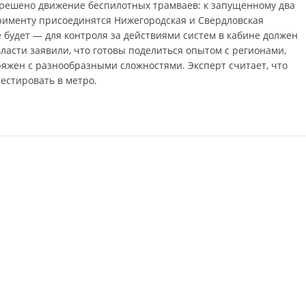
зрешено движение беспилотных трамваев: к запущенному два
ерименту присоединятся Нижегородская и Свердловская
 будет — для контроля за действиями систем в кабине должен
ласти заявили, что готовы поделиться опытом с регионами,
яжен с разнообразными сложностями. Эксперт считает, что
естировать в метро.