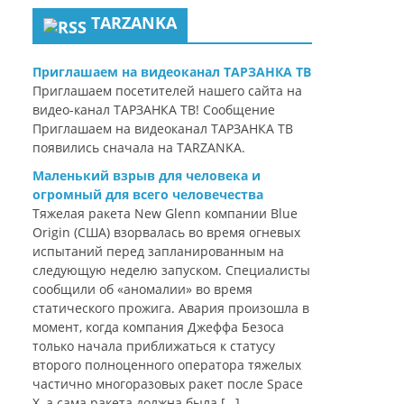
TARZANKA
Приглашаем на видеоканал ТАРЗАНКА ТВ
Приглашаем посетителей нашего сайта на
видео-канал ТАРЗАНКА ТВ! Сообщение
Приглашаем на видеоканал ТАРЗАНКА ТВ
появились сначала на TARZANKA.
Маленький взрыв для человека и
огромный для всего человечества
Тяжелая ракета New Glenn компании Blue
Origin (США) взорвалась во время огневых
испытаний перед запланированным на
следующую неделю запуском. Специалисты
сообщили об «аномалии» во время
статического прожига. Авария произошла в
момент, когда компания Джеффа Безоса
только начала приближаться к статусу
второго полноценного оператора тяжелых
частично многоразовых ракет после Space
X, а сама ракета должна была […]