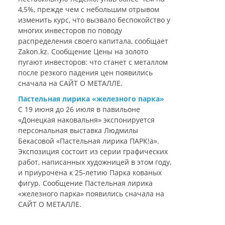
4,5%, прежде чем с небольшим отрывом
изменить курс, что вызвало беспокойство у
многих инвесторов по поводу
распределения своего капитала, сообщает
Zakon.kz. Сообщение Цены на золото
пугают инвесторов: что станет с металлом
после резкого падения цен появились
сначала на САЙТ О МЕТАЛЛЕ.
Пастельная лирика «железного парка»
С 19 июня до 26 июля в павильоне
«Донецкая наковальня» экспонируется
персональная выставка Людмилы
Бекасовой «Пастельная лирика ПАРК!а».
Экспозиция состоит из серии графических
работ, написанных художницей в этом году,
и приурочена к 25-летию Парка кованых
фигур. Сообщение Пастельная лирика
«железного парка» появились сначала на
САЙТ О МЕТАЛЛЕ.