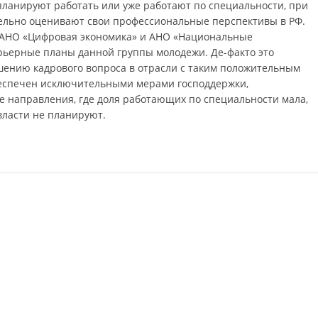
планируют работать или уже работают по специальности, при
тельно оценивают свои профессиональные перспективы в РФ.
я АНО «Цифровая экономика» и АНО «Национальные
ьерные планы данной группы молодежи. Де-факто это
шению кадрового вопроса в отрасли с таким положительным
обеспечен исключительными мерами господдержки,
е направления, где доля работающих по специальности мала,
власти не планируют.