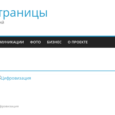
траницы
ий
МУНИКАЦИИ
ФОТО
БИЗНЕС
О ПРОЕКТЕ
фровизация