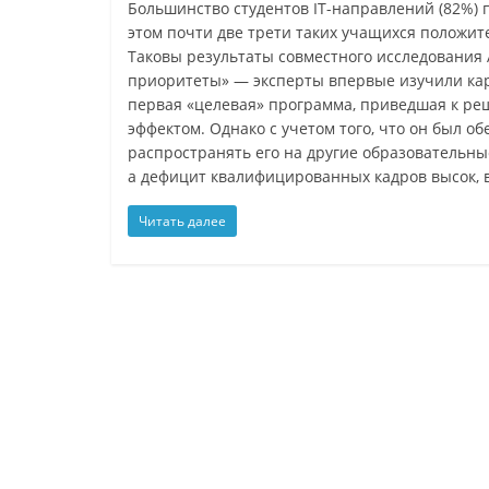
Большинство студентов IT-направлений (82%) 
этом почти две трети таких учащихся положи
Таковы результаты совместного исследовани
приоритеты» — эксперты впервые изучили кар
первая «целевая» программа, приведшая к ре
эффектом. Однако с учетом того, что он был 
распространять его на другие образовательны
а дефицит квалифицированных кадров высок, 
Читать далее