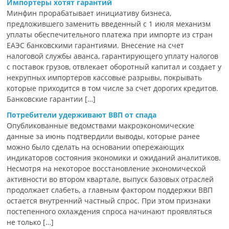
Импортеры хотят гарантий
Минфин прорабатывает инициативу бизнеса,
предложившего заменить введенный с 1 июля механизм
уплаты обеспечительного платежа при импорте из стран
ЕАЭС банковскими гарантиями. Внесение на счет
налоговой службы аванса, гарантирующего уплату налогов
с поставок грузов, отвлекает оборотный капитал и создает у
некрупных импортеров кассовые разрывы, покрывать
которые приходится в том числе за счет дорогих кредитов.
Банковские гарантии […]
Потребители удерживают ВВП от спада
Опубликованные ведомствами макроэкономические
данные за июнь подтвердили выводы, которые ранее
можно было сделать на основании опережающих
индикаторов состояния экономики и ожиданий аналитиков.
Несмотря на некоторое восстановление экономической
активности во втором квартале, выпуск базовых отраслей
продолжает слабеть, а главным фактором поддержки ВВП
остается внутренний частный спрос. При этом признаки
постепенного охлаждения спроса начинают проявляться
не только […]