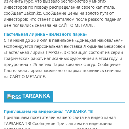
изменить курс, что вызвало беспокойство у многих
инвесторов по поводу распределения своего капитала,
сообщает Zakon.kz. Сообщение Цены на золото пугают
инвесторов: что станет с металлом после резкого падения
цен появились сначала на САЙТ О МЕТАЛЛЕ.
Пастельная лирика «железного парка»
С 19 июня до 26 июля в павильоне «Донецкая наковальня»
экспонируется персональная выставка Людмилы Бекасовой
«Пастельная лирика ПАРК!а». Экспозиция состоит из серии
графических работ, написанных художницей в этом году, и
приурочена к 25-летию Парка кованых фигур. Сообщение
Пастельная лирика «железного парка» появились сначала
на САЙТ О МЕТАЛЛЕ.
TARZANKA
Приглашаем на видеоканал ТАРЗАНКА ТВ
Приглашаем посетителей нашего сайта на видео-канал
ТАРЗАНКА ТВ! Сообщение Приглашаем на видеоканал