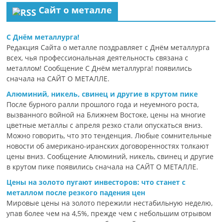
Сайт о металле
С Днём металлурга!
Редакция Сайта о металле поздравляет с Днём металлурга
всех, чья профессиональная деятельность связана с
металлом! Сообщение С Днём металлурга! появились
сначала на САЙТ О МЕТАЛЛЕ.
Алюминий, никель, свинец и другие в крутом пике
После бурного ралли прошлого года и неуемного роста,
вызванного войной на Ближнем Востоке, цены на многие
цветные металлы с апреля резко стали опускаться вниз.
Можно говорить, что это тенденция. Любые сомнительные
новости об американо-иранских договоренностях толкают
цены вниз. Сообщение Алюминий, никель, свинец и другие
в крутом пике появились сначала на САЙТ О МЕТАЛЛЕ.
Цены на золото пугают инвесторов: что станет с
металлом после резкого падения цен
Мировые цены на золото пережили нестабильную неделю,
упав более чем на 4,5%, прежде чем с небольшим отрывом