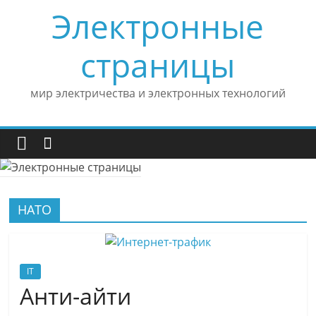
Skip
Электронные
to
content
страницы
мир электричества и электронных технологий
НАТО
IT
Анти-айти