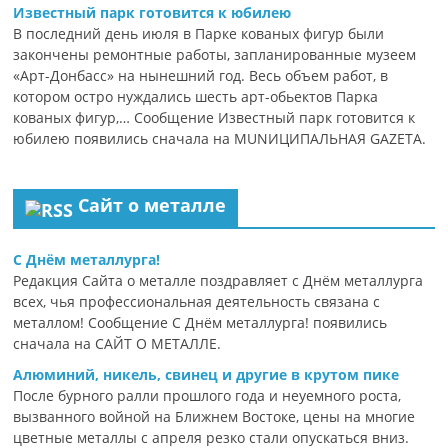
Известный парк готовится к юбилею
В последний день июля в Парке кованых фигур были
закончены ремонтные работы, запланированные музеем
«Арт-Донбасс» на нынешний год. Весь объем работ, в
котором остро нуждались шесть арт-обьектов Парка
кованых фигур,… Сообщение Известный парк готовится к
юбилею появились сначала на MUNИЦИПАЛЬНАЯ GAZЕТА.
Сайт о металле
С Днём металлурга!
Редакция Сайта о металле поздравляет с Днём металлурга
всех, чья профессиональная деятельность связана с
металлом! Сообщение С Днём металлурга! появились
сначала на САЙТ О МЕТАЛЛЕ.
Алюминий, никель, свинец и другие в крутом пике
После бурного ралли прошлого года и неуемного роста,
вызванного войной на Ближнем Востоке, цены на многие
цветные металлы с апреля резко стали опускаться вниз.