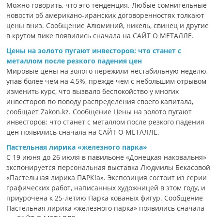
Можно говорить, что это тенденция. Любые сомнительные
новости об американо-иранских договоренностях толкают
цены вниз. Сообщение Алюминий, никель, свинец и другие
в крутом пике появились сначала на САЙТ О МЕТАЛЛЕ.
Цены на золото пугают инвесторов: что станет с
металлом после резкого падения цен
Мировые цены на золото пережили нестабильную неделю,
упав более чем на 4,5%, прежде чем с небольшим отрывом
изменить курс, что вызвало беспокойство у многих
инвесторов по поводу распределения своего капитала,
сообщает Zakon.kz. Сообщение Цены на золото пугают
инвесторов: что станет с металлом после резкого падения
цен появились сначала на САЙТ О МЕТАЛЛЕ.
Пастельная лирика «железного парка»
С 19 июня до 26 июля в павильоне «Донецкая наковальня»
экспонируется персональная выставка Людмилы Бекасовой
«Пастельная лирика ПАРК!а». Экспозиция состоит из серии
графических работ, написанных художницей в этом году, и
приурочена к 25-летию Парка кованых фигур. Сообщение
Пастельная лирика «железного парка» появились сначала