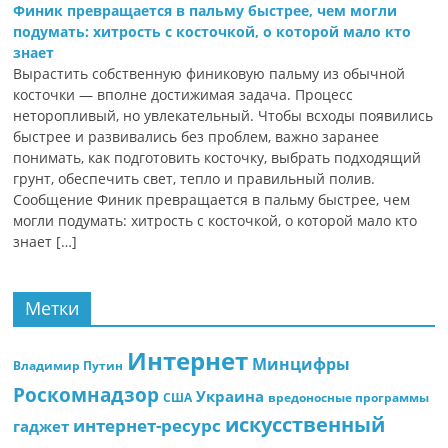
Финик превращается в пальму быстрее, чем могли
подумать: хитрость с косточкой, о которой мало кто
знает
Вырастить собственную финиковую пальму из обычной
косточки — вполне достижимая задача. Процесс
неторопливый, но увлекательный. Чтобы всходы появились
быстрее и развивались без проблем, важно заранее
понимать, как подготовить косточку, выбрать подходящий
грунт, обеспечить свет, тепло и правильный полив.
Сообщение Финик превращается в пальму быстрее, чем
могли подумать: хитрость с косточкой, о которой мало кто
знает […]
Метки
Интернет
Минцифры
Владимир Путин
Роскомнадзор
Украина
США
вредоносные программы
искусственный
интернет-ресурс
гаджет