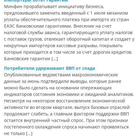
Минфин прорабатывает инициативу бизнеса,
предложившего заменить введенный с 1 июля механизм
уплаты обеспечительного платежа при импорте из стран
ЕАЭС банковскими гарантиями. Внесение на счет
налоговой службы аванса, гарантирующего уплату налогов
с поставок грузов, отвлекает оборотный капитал и создает у
некрупных импортеров кассовые разрывы, покрывать
которые приходится в том числе за счет дорогих кредитов.
Банковские гарантии […]
Потребители удерживают ВВП от спада
Опубликованные ведомствами макроэкономические
данные за июнь подтвердили выводы, которые ранее
можно было сделать на основании опережающих
индикаторов состояния экономики и ожиданий аналитиков.
Несмотря на некоторое восстановление экономической
активности во втором квартале, выпуск базовых отраслей
продолжает слабеть, а главным фактором поддержки ВВП
остается внутренний частный спрос. При этом признаки
постепенного охлаждения спроса начинают проявляться
не только […]