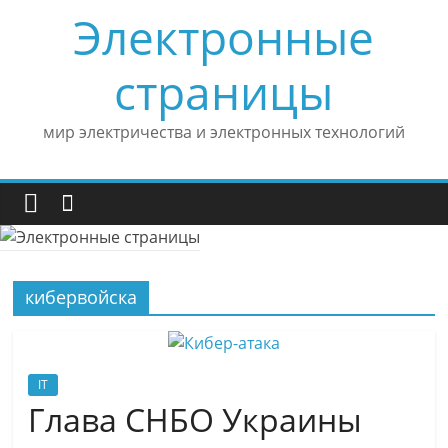
Skip
Электронные
to
content
страницы
мир электричества и электронных технологий
кибервойска
IT
Глава СНБО Украины