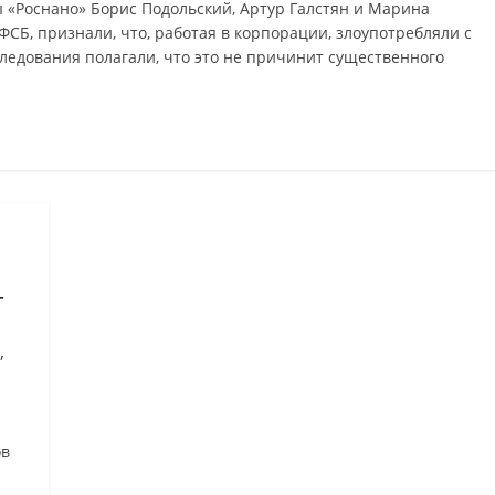
ы «Роснано» Борис Подольский, Артур Галстян и Марина
СБ, признали, что, работая в корпорации, злоупотребляли с
ледования полагали, что это не причинит существенного
–
,
ов