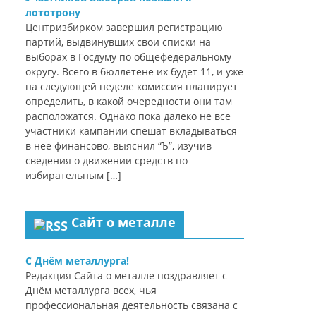
лототрону
Центризбирком завершил регистрацию
партий, выдвинувших свои списки на
выборах в Госдуму по общефедеральному
округу. Всего в бюллетене их будет 11, и уже
на следующей неделе комиссия планирует
определить, в какой очередности они там
расположатся. Однако пока далеко не все
участники кампании спешат вкладываться
в нее финансово, выяснил “Ъ”, изучив
сведения о движении средств по
избирательным […]
Сайт о металле
С Днём металлурга!
Редакция Сайта о металле поздравляет с
Днём металлурга всех, чья
профессиональная деятельность связана с