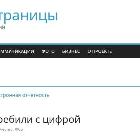
траницы
ий
ОММУНИКАЦИИ
ФОТО
БИЗНЕС
О ПРОЕКТЕ
ребили с цифрой
,
чество
ФСБ