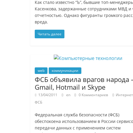
Как стало известно “Ъ”, бывшие топ-менеджер
Касенкова, задержанные сотрудниками МВД и Ф
отчетностью. Однако фигуранты громкого расс
вреда.
Читать далее
web
коммуникации
ФСБ объявила врагов народа 
Gmail, Hotmail и Skype
13/04/2011
en
0 Комментариев
Интернет
ФСБ
Федеральная служба безопасности (ФСБ)
обеспокоена использованием в России сервис
передачи данных с применением систем