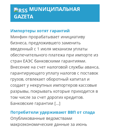
MUNИЦИПАЛЬНАЯ
GAZЕТА
Импортеры хотят гарантий
Минфин прорабатывает инициативу
бизнеса, предложившего заменить
введенный с 1 июля механизм уплаты
обеспечительного платежа при импорте из
стран ЕАЭС банковскими гарантиями.
Внесение на счет налоговой службы аванса,
гарантирующего уплату налогов с поставок
грузов, отвлекает оборотный капитал и
создает у некрупных импортеров кассовые
разрывы, покрывать которые приходится в
том числе за счет дорогих кредитов.
Банковские гарантии […]
Потребители удерживают ВВП от спада
Опубликованные ведомствами
макроэкономические данные за июнь