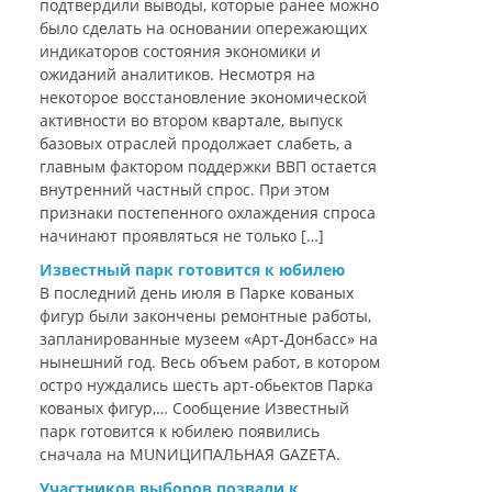
подтвердили выводы, которые ранее можно
было сделать на основании опережающих
индикаторов состояния экономики и
ожиданий аналитиков. Несмотря на
некоторое восстановление экономической
активности во втором квартале, выпуск
базовых отраслей продолжает слабеть, а
главным фактором поддержки ВВП остается
внутренний частный спрос. При этом
признаки постепенного охлаждения спроса
начинают проявляться не только […]
Известный парк готовится к юбилею
В последний день июля в Парке кованых
фигур были закончены ремонтные работы,
запланированные музеем «Арт-Донбасс» на
нынешний год. Весь объем работ, в котором
остро нуждались шесть арт-обьектов Парка
кованых фигур,… Сообщение Известный
парк готовится к юбилею появились
сначала на MUNИЦИПАЛЬНАЯ GAZЕТА.
Участников выборов позвали к