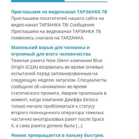
Приглашаем на видеоканал ТАРЗАНКА ТВ
Приглашаем посетителей нашего сайта на
видео-канал ТАРЗАНКА ТВ! Сообщение
Приглашаем на видеоканал ТАРЗАНКА ТВ
появились сначала на TARZANKA.
Маленький взрыв для человека и
огромный для всего человечества
Тяжелая ракета New Glenn компании Blue
Origin (США) взорвалась во время огневых
испытаний перед запланированным на
следующую неделю запуском. Специалисты
сообщили об «аномалии» во время
статического прожига. Авария произошла в
момент, когда компания Джеффа Безоса
только начала приближаться к статусу
второго полноценного оператора тяжелых
частично многоразовых ракет после Space
X, а сама ракета должна была […]
Финик превращается в пальму быстрее,