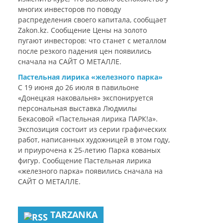
многих инвесторов по поводу
распределения своего капитала, сообщает
Zakon.kz. Сообщение Цены на золото
пугают инвесторов: что станет с металлом
после резкого падения цен появились
сначала на САЙТ О МЕТАЛЛЕ.
Пастельная лирика «железного парка»
С 19 июня до 26 июля в павильоне
«Донецкая наковальня» экспонируется
персональная выставка Людмилы
Бекасовой «Пастельная лирика ПАРК!а».
Экспозиция состоит из серии графических
работ, написанных художницей в этом году,
и приурочена к 25-летию Парка кованых
фигур. Сообщение Пастельная лирика
«железного парка» появились сначала на
САЙТ О МЕТАЛЛЕ.
TARZANKA