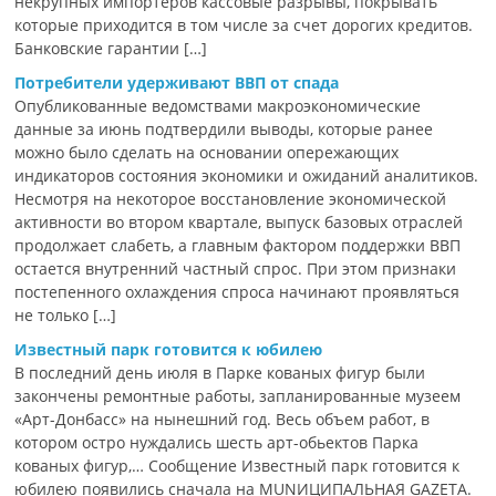
некрупных импортеров кассовые разрывы, покрывать
которые приходится в том числе за счет дорогих кредитов.
Банковские гарантии […]
Потребители удерживают ВВП от спада
Опубликованные ведомствами макроэкономические
данные за июнь подтвердили выводы, которые ранее
можно было сделать на основании опережающих
индикаторов состояния экономики и ожиданий аналитиков.
Несмотря на некоторое восстановление экономической
активности во втором квартале, выпуск базовых отраслей
продолжает слабеть, а главным фактором поддержки ВВП
остается внутренний частный спрос. При этом признаки
постепенного охлаждения спроса начинают проявляться
не только […]
Известный парк готовится к юбилею
В последний день июля в Парке кованых фигур были
закончены ремонтные работы, запланированные музеем
«Арт-Донбасс» на нынешний год. Весь объем работ, в
котором остро нуждались шесть арт-обьектов Парка
кованых фигур,… Сообщение Известный парк готовится к
юбилею появились сначала на MUNИЦИПАЛЬНАЯ GAZЕТА.