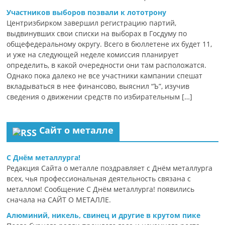
Участников выборов позвали к лототрону
Центризбирком завершил регистрацию партий,
выдвинувших свои списки на выборах в Госдуму по
общефедеральному округу. Всего в бюллетене их будет 11,
и уже на следующей неделе комиссия планирует
определить, в какой очередности они там расположатся.
Однако пока далеко не все участники кампании спешат
вкладываться в нее финансово, выяснил “Ъ”, изучив
сведения о движении средств по избирательным […]
Сайт о металле
С Днём металлурга!
Редакция Сайта о металле поздравляет с Днём металлурга
всех, чья профессиональная деятельность связана с
металлом! Сообщение С Днём металлурга! появились
сначала на САЙТ О МЕТАЛЛЕ.
Алюминий, никель, свинец и другие в крутом пике