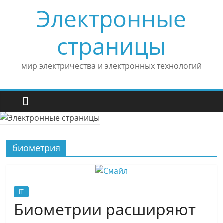
Skip
Электронные
to
content
страницы
мир электричества и электронных технологий
биометрия
IT
Биометрии расширяют