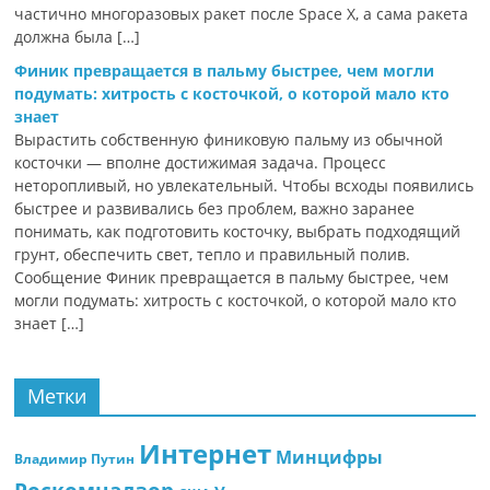
частично многоразовых ракет после Space X, а сама ракета
должна была […]
Финик превращается в пальму быстрее, чем могли
подумать: хитрость с косточкой, о которой мало кто
знает
Вырастить собственную финиковую пальму из обычной
косточки — вполне достижимая задача. Процесс
неторопливый, но увлекательный. Чтобы всходы появились
быстрее и развивались без проблем, важно заранее
понимать, как подготовить косточку, выбрать подходящий
грунт, обеспечить свет, тепло и правильный полив.
Сообщение Финик превращается в пальму быстрее, чем
могли подумать: хитрость с косточкой, о которой мало кто
знает […]
Метки
Интернет
Минцифры
Владимир Путин