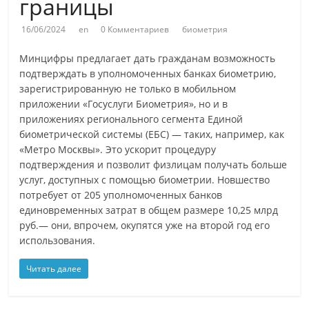
границы
16/06/2024
en
0 Комментариев
биометрия
Минцифры предлагает дать гражданам возможность
подтверждать в уполномоченных банках биометрию,
зарегистрированную не только в мобильном
приложении «Госуслуги Биометрия», но и в
приложениях регионального сегмента Единой
биометрической системы (ЕБС) — таких, например, как
«Метро Москвы». Это ускорит процедуру
подтверждения и позволит физлицам получать больше
услуг, доступных с помощью биометрии. Новшество
потребует от 205 уполномоченных банков
единовременных затрат в общем размере 10,25 млрд
руб.— они, впрочем, окупятся уже на второй год его
использования.
Читать далее