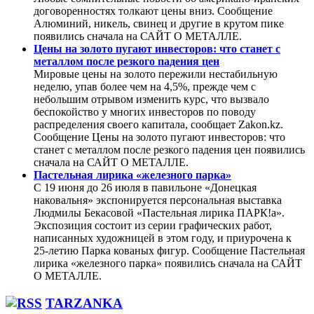
договоренностях толкают цены вниз. Сообщение
Алюминий, никель, свинец и другие в крутом пике
появились сначала на САЙТ О МЕТАЛЛЕ.
Цены на золото пугают инвесторов: что станет с
металлом после резкого падения цен
Мировые цены на золото пережили нестабильную
неделю, упав более чем на 4,5%, прежде чем с
небольшим отрывом изменить курс, что вызвало
беспокойство у многих инвесторов по поводу
распределения своего капитала, сообщает Zakon.kz.
Сообщение Цены на золото пугают инвесторов: что
станет с металлом после резкого падения цен появились
сначала на САЙТ О МЕТАЛЛЕ.
Пастельная лирика «железного парка»
С 19 июня до 26 июля в павильоне «Донецкая
наковальня» экспонируется персональная выставка
Людмилы Бекасовой «Пастельная лирика ПАРК!а».
Экспозиция состоит из серии графических работ,
написанных художницей в этом году, и приурочена к
25-летию Парка кованых фигур. Сообщение Пастельная
лирика «железного парка» появились сначала на САЙТ
О МЕТАЛЛЕ.
TARZANKA