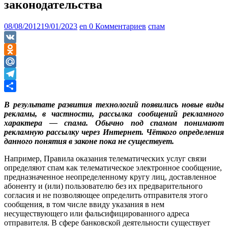
законодательства
08/08/2012
19/01/2023
en
0 Комментариев
спам
VK
Odnoklassniki
Mail.Ru
Telegram
Отправить
В результате развития технологий появились новые виды
рекламы, в частности, рассылка сообщений рекламного
характера — спама. Обычно под спамом понимают
рекламную рассылку через Интернет. Чёткого определения
данного понятия в законе пока не существует.
Например, Правила оказания телематических услуг связи
определяют спам как телематическое электронное сообщение,
предназначенное неопределенному кругу лиц, доставленное
абоненту и (или) пользователю без их предварительного
согласия и не позволяющее определить отправителя этого
сообщения, в том числе ввиду указания в нем
несуществующего или фальсифицированного адреса
отправителя. В сфере банковской деятельности существует