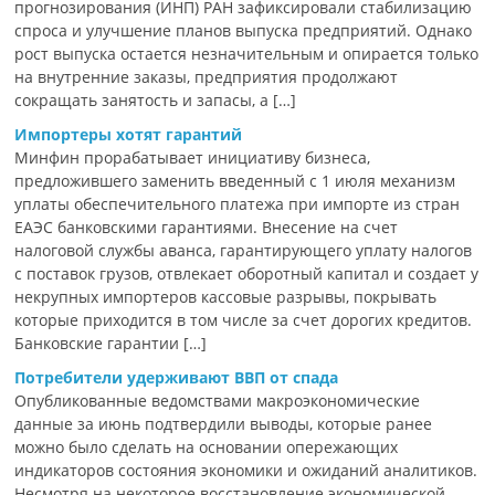
прогнозирования (ИНП) РАН зафиксировали стабилизацию
спроса и улучшение планов выпуска предприятий. Однако
рост выпуска остается незначительным и опирается только
на внутренние заказы, предприятия продолжают
сокращать занятость и запасы, а […]
Импортеры хотят гарантий
Минфин прорабатывает инициативу бизнеса,
предложившего заменить введенный с 1 июля механизм
уплаты обеспечительного платежа при импорте из стран
ЕАЭС банковскими гарантиями. Внесение на счет
налоговой службы аванса, гарантирующего уплату налогов
с поставок грузов, отвлекает оборотный капитал и создает у
некрупных импортеров кассовые разрывы, покрывать
которые приходится в том числе за счет дорогих кредитов.
Банковские гарантии […]
Потребители удерживают ВВП от спада
Опубликованные ведомствами макроэкономические
данные за июнь подтвердили выводы, которые ранее
можно было сделать на основании опережающих
индикаторов состояния экономики и ожиданий аналитиков.
Несмотря на некоторое восстановление экономической