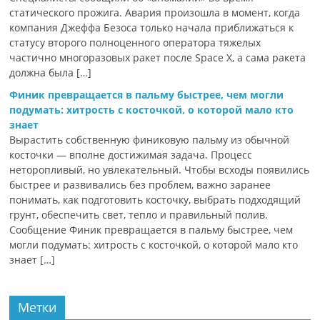
статического прожига. Авария произошла в момент, когда
компания Джеффа Безоса только начала приближаться к
статусу второго полноценного оператора тяжелых
частично многоразовых ракет после Space X, а сама ракета
должна была […]
Финик превращается в пальму быстрее, чем могли
подумать: хитрость с косточкой, о которой мало кто
знает
Вырастить собственную финиковую пальму из обычной
косточки — вполне достижимая задача. Процесс
неторопливый, но увлекательный. Чтобы всходы появились
быстрее и развивались без проблем, важно заранее
понимать, как подготовить косточку, выбрать подходящий
грунт, обеспечить свет, тепло и правильный полив.
Сообщение Финик превращается в пальму быстрее, чем
могли подумать: хитрость с косточкой, о которой мало кто
знает […]
Метки