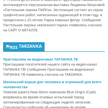
экспонируется персональная выставка Людмилы Бекасовой
«Пастельная лирика ПАРК!а». Экспозиция состоит из серии
графических работ, написанных художницей в этом году, и
приурочена к 25-летию Парка кованых фигур. Сообщение
Пастельная лирика «железного парка» появились сначала
на САЙТ О МЕТАЛЛЕ.
TARZANKA
Приглашаем на видеоканал ТАРЗАНКА ТВ
Приглашаем посетителей нашего сайта на видео-канал
ТАРЗАНКА ТВ! Сообщение Приглашаем на видеоканал
ТАРЗАНКА ТВ появились сначала на TARZANKA.
Маленький взрыв для человека и огромный для всего
человечества
Тяжелая ракета New Glenn компании Blue Origin (США)
взорвалась во время огневых испытаний перед
запланированным на следующую неделю запуском.
Специалисты сообщили об «аномалии» во время