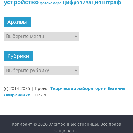
устройство
штраф
цифровизация
фотокамера
Архивы
Архивы
Рубрики
Рубрики
(c) 2014-2026 | Проект
Творческой лаборатории Евгения
Лавриненко
| 022BE
Копирайт © 2026
Электронные страницы
. Все права
защищены.