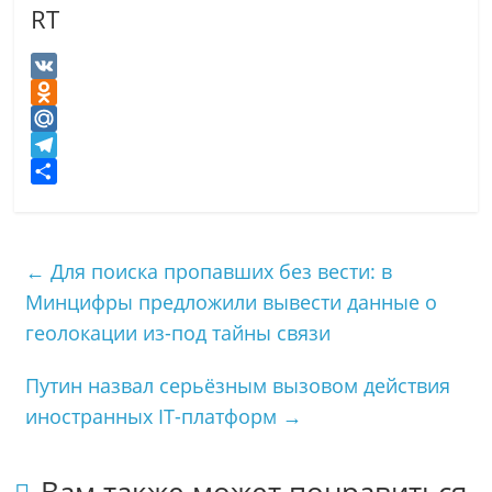
RT
V
K
O
d
M
n
a
T
o
i
e
О
k
l
l
т
l
.
e
п
←
Для поиска пропавших без вести: в
a
R
g
р
Минцифры предложили вывести данные о
s
u
r
а
s
a
в
геолокации из-под тайны связи
n
m
и
i
т
Путин назвал серьёзным вызовом действия
k
ь
иностранных IT-платформ
→
i