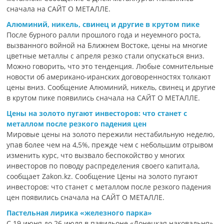
сначала на САЙТ О МЕТАЛЛЕ.
Алюминий, никель, свинец и другие в крутом пике
После бурного ралли прошлого года и неуемного роста,
вызванного войной на Ближнем Востоке, цены на многие
цветные металлы с апреля резко стали опускаться вниз.
Можно говорить, что это тенденция. Любые сомнительные
новости об американо-иранских договоренностях толкают
цены вниз. Сообщение Алюминий, никель, свинец и другие
в крутом пике появились сначала на САЙТ О МЕТАЛЛЕ.
Цены на золото пугают инвесторов: что станет с
металлом после резкого падения цен
Мировые цены на золото пережили нестабильную неделю,
упав более чем на 4,5%, прежде чем с небольшим отрывом
изменить курс, что вызвало беспокойство у многих
инвесторов по поводу распределения своего капитала,
сообщает Zakon.kz. Сообщение Цены на золото пугают
инвесторов: что станет с металлом после резкого падения
цен появились сначала на САЙТ О МЕТАЛЛЕ.
Пастельная лирика «железного парка»
С 19 июня до 26 июля в павильоне «Донецкая наковальня»