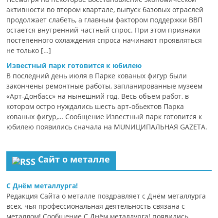
активности во втором квартале, выпуск базовых отраслей
продолжает слабеть, а главным фактором поддержки ВВП
остается внутренний частный спрос. При этом признаки
постепенного охлаждения спроса начинают проявляться
не только […]
Известный парк готовится к юбилею
В последний день июля в Парке кованых фигур были
закончены ремонтные работы, запланированные музеем
«Арт-Донбасс» на нынешний год. Весь объем работ, в
котором остро нуждались шесть арт-обьектов Парка
кованых фигур,… Сообщение Известный парк готовится к
юбилею появились сначала на MUNИЦИПАЛЬНАЯ GAZЕТА.
Сайт о металле
С Днём металлурга!
Редакция Сайта о металле поздравляет с Днём металлурга
всех, чья профессиональная деятельность связана с
металлом! Сообщение С Днём металлурга! появились