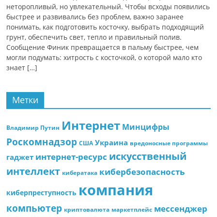
неторопливый, но увлекательный. Чтобы всходы появились
быстрее и развивались без проблем, важно заранее
понимать, как подготовить косточку, выбрать подходящий
грунт, обеспечить свет, тепло и правильный полив.
Сообщение Финик превращается в пальму быстрее, чем
могли подумать: хитрость с косточкой, о которой мало кто
знает […]
Метки
Интернет
Минцифры
Владимир Путин
Роскомнадзор
Украина
США
вредоносные программы
искусственный
интернет-ресурс
гаджет
интеллект
кибербезопасность
кибератака
компания
киберпреступность
компьютер
мессенджер
криптовалюта
маркетплейс