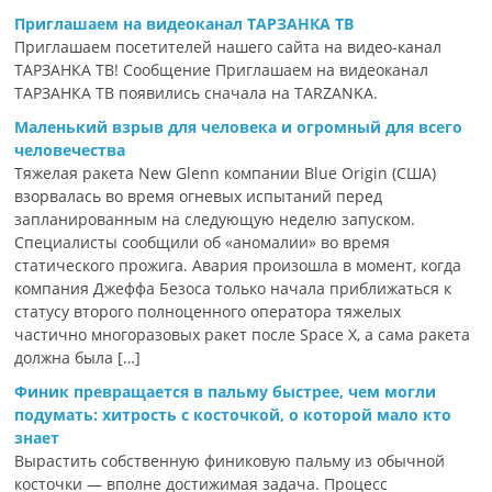
Приглашаем на видеоканал ТАРЗАНКА ТВ
Приглашаем посетителей нашего сайта на видео-канал
ТАРЗАНКА ТВ! Сообщение Приглашаем на видеоканал
ТАРЗАНКА ТВ появились сначала на TARZANKA.
Маленький взрыв для человека и огромный для всего
человечества
Тяжелая ракета New Glenn компании Blue Origin (США)
взорвалась во время огневых испытаний перед
запланированным на следующую неделю запуском.
Специалисты сообщили об «аномалии» во время
статического прожига. Авария произошла в момент, когда
компания Джеффа Безоса только начала приближаться к
статусу второго полноценного оператора тяжелых
частично многоразовых ракет после Space X, а сама ракета
должна была […]
Финик превращается в пальму быстрее, чем могли
подумать: хитрость с косточкой, о которой мало кто
знает
Вырастить собственную финиковую пальму из обычной
косточки — вполне достижимая задача. Процесс