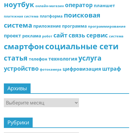
ноутбук
оператор
планшет
онлайн-магазин
поисковая
платформа
платежная система
система
приложение
программа
программирование
сайт
сервис
связь
проект
реклама
робот
система
социальные сети
смартфон
статья
услуга
технология
телефон
устройство
штраф
цифровизация
фотокамера
Архивы
Архивы
Рубрики