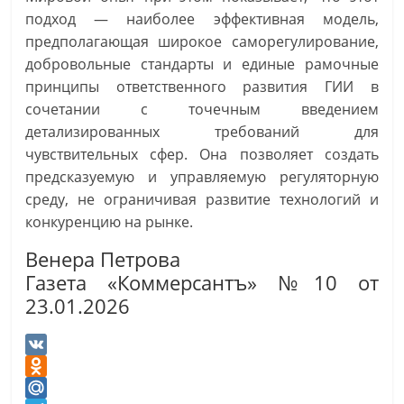
подход — наиболее эффективная модель,
предполагающая широкое саморегулирование,
добровольные стандарты и единые рамочные
принципы ответственного развития ГИИ в
сочетании с точечным введением
детализированных требований для
чувствительных сфер. Она позволяет создать
предсказуемую и управляемую регуляторную
среду, не ограничивая развитие технологий и
конкуренцию на рынке.
Венера Петрова
Газета «Коммерсантъ» №10 от
23.01.2026
V
K
O