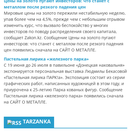
Цены на золото пугают инвесторов: что станет с
металлом после резкого падения цен
Мировые цены на золото пережили нестабильную неделю,
упав более чем на 4,5%, прежде чем с небольшим отрывом
изменить курс, что вызвало беспокойство у многих
инвесторов по поводу распределения своего капитала,
сообщает Zakon.kz. Сообщение Цены на золото пугают
инвесторов: что станет с металлом после резкого падения
цен появились сначала на САЙТ О МЕТАЛЛЕ.
Пастельная лирика «железного парка»
С 19 июня до 26 июля в павильоне «Донецкая наковальня»
экспонируется персональная выставка Людмилы Бекасовой
«Пастельная лирика ПАРК!а». Экспозиция состоит из серии
графических работ, написанных художницей в этом году, и
приурочена к 25-летию Парка кованых фигур. Сообщение
Пастельная лирика «железного парка» появились сначала
на САЙТ О МЕТАЛЛЕ.
TARZANKA