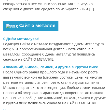
вкладываться в нее финансово, выяснил “Ъ”, изучив
сведения о движении средств по избирательным […]
Сайт о металле
С Днём металлурга!
Редакция Сайта о металле поздравляет с Днём металлурга
всех, чья профессиональная деятельность связана с
металлом! Сообщение С Днём металлурга! появились
сначала на САЙТ О МЕТАЛЛЕ.
Алюминий, никель, свинец и другие в крутом пике
После бурного ралли прошлого года и неуемного роста,
вызванного войной на Ближнем Востоке, цены на многие
цветные металлы с апреля резко стали опускаться вниз.
Можно говорить, что это тенденция. Любые сомнительные
новости об американо-иранских договоренностях толкают
цены вниз. Сообщение Алюминий, никель, свинец и другие
в крутом пике появились сначала на САЙТ О МЕТАЛЛЕ.