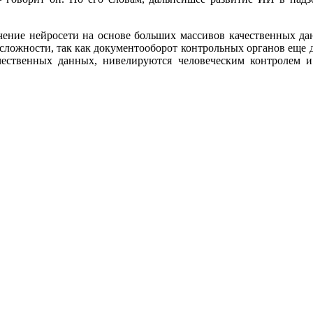
учение нейросети на основе больших массивов качественных д
сложности, так как документооборот контрольных органов еще д
ственных данных, нивелируются человеческим контролем и р