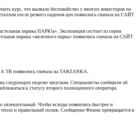
нить курс, что вызвало беспокойство у многих инвесторов по
металлом после резкого падения цен появились сначала на САЙТ
астельная лирика ПАРК!а». Экспозиция состоит из серии
тельная лирика «железного парка» появились сначала на САЙТ
КА ТВ появились сначала на TARZANKA.
м на следующую неделю запуском. Специалисты сообщили об
риближаться к статусу второго полноценного оператора
о увлекательный. Чтобы всходы появились быстрее и
ет, тепло и правильный полив. Сообщение Финик превращается в