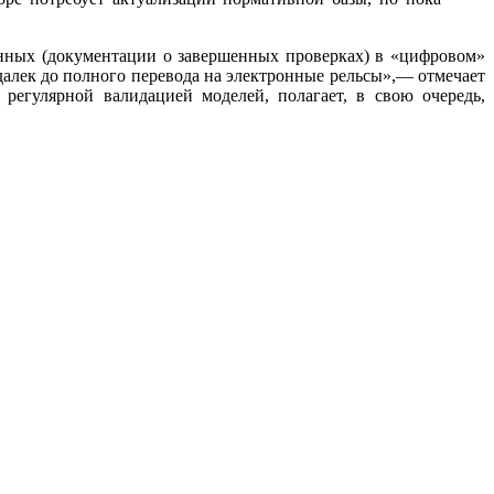
анных (документации о завершенных проверках) в «цифровом»
алек до полного перевода на электронные рельсы»,— отмечает
егулярной валидацией моделей, полагает, в свою очередь,