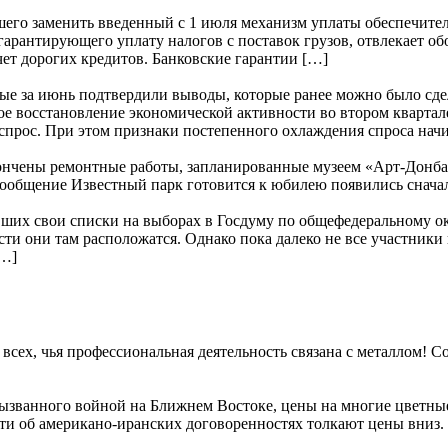
его заменить введенный с 1 июля механизм уплаты обеспечите
 гарантирующего уплату налогов с поставок грузов, отвлекает о
чет дорогих кредитов. Банковские гарантии […]
е за июнь подтвердили выводы, которые ранее можно было сде
е восстановление экономической активности во втором квартале
прос. При этом признаки постепенного охлаждения спроса начи
ончены ремонтные работы, запланированные музеем «Арт-Донбасс
… Сообщение Известный парк готовится к юбилею появились
их свои списки на выборах в Госдуму по общефедеральному окру
сти они там расположатся. Однако пока далеко не все участники
[…]
а всех, чья профессиональная деятельность связана с металлом!
вызванного войной на Ближнем Востоке, цены на многие цветные
сти об американо-иранских договоренностях толкают цены вниз