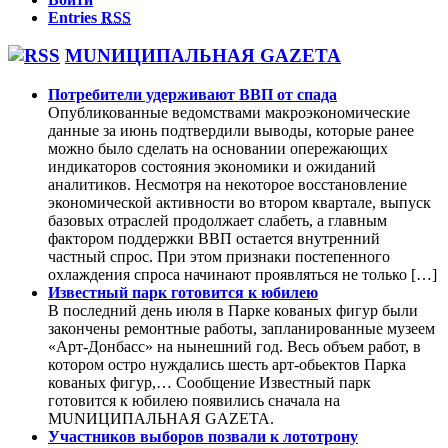
Entries
RSS
MUNИЦИПАЛЬНАЯ GAZЕТА
Потребители удерживают ВВП от спада
Опубликованные ведомствами макроэкономические
данные за июнь подтвердили выводы, которые ранее
можно было сделать на основании опережающих
индикаторов состояния экономики и ожиданий
аналитиков. Несмотря на некоторое восстановление
экономической активности во втором квартале, выпуск
базовых отраслей продолжает слабеть, а главным
фактором поддержки ВВП остается внутренний
частный спрос. При этом признаки постепенного
охлаждения спроса начинают проявляться не только […]
Известный парк готовится к юбилею
В последний день июля в Парке кованых фигур были
закончены ремонтные работы, запланированные музеем
«Арт-Донбасс» на нынешний год. Весь объем работ, в
котором остро нуждались шесть арт-обьектов Парка
кованых фигур,… Сообщение Известный парк
готовится к юбилею появились сначала на
MUNИЦИПАЛЬНАЯ GAZЕТА.
Участников выборов позвали к лототрону