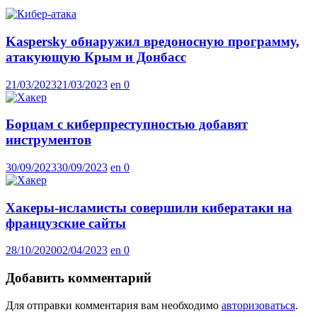
Kaspersky обнаружил вредоносную программу,
атакующую Крым и Донбасс
21/03/2023
21/03/2023
en
0
Борцам с киберпреступностью добавят
инструментов
30/09/2023
30/09/2023
en
0
Хакеры-исламисты совершили кибератаки на
французские сайты
28/10/2020
02/04/2023
en
0
Добавить комментарий
Для отправки комментария вам необходимо
авторизоваться
.