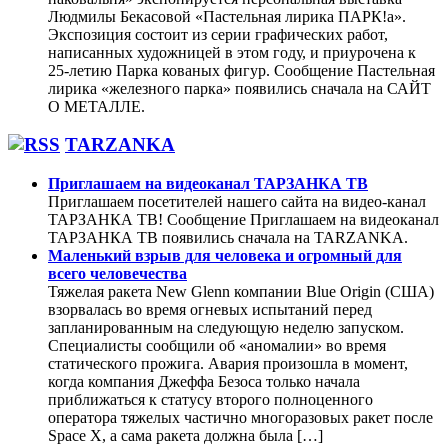
Людмилы Бекасовой «Пастельная лирика ПАРК!а».
Экспозиция состоит из серии графических работ,
написанных художницей в этом году, и приурочена к
25-летию Парка кованых фигур. Сообщение Пастельная
лирика «железного парка» появились сначала на САЙТ
О МЕТАЛЛЕ.
TARZANKA
Приглашаем на видеоканал ТАРЗАНКА ТВ
Приглашаем посетителей нашего сайта на видео-канал
ТАРЗАНКА ТВ! Сообщение Приглашаем на видеоканал
ТАРЗАНКА ТВ появились сначала на TARZANKA.
Маленький взрыв для человека и огромный для
всего человечества
Тяжелая ракета New Glenn компании Blue Origin (США)
взорвалась во время огневых испытаний перед
запланированным на следующую неделю запуском.
Специалисты сообщили об «аномалии» во время
статического прожига. Авария произошла в момент,
когда компания Джеффа Безоса только начала
приближаться к статусу второго полноценного
оператора тяжелых частично многоразовых ракет после
Space X, а сама ракета должна была […]