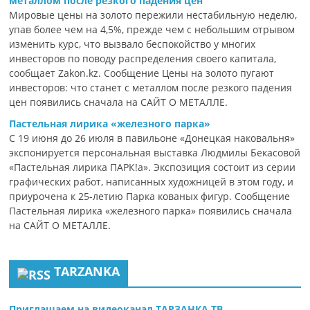
металлом после резкого падения цен
Мировые цены на золото пережили нестабильную неделю,
упав более чем на 4,5%, прежде чем с небольшим отрывом
изменить курс, что вызвало беспокойство у многих
инвесторов по поводу распределения своего капитала,
сообщает Zakon.kz. Сообщение Цены на золото пугают
инвесторов: что станет с металлом после резкого падения
цен появились сначала на САЙТ О МЕТАЛЛЕ.
Пастельная лирика «железного парка»
С 19 июня до 26 июля в павильоне «Донецкая наковальня»
экспонируется персональная выставка Людмилы Бекасовой
«Пастельная лирика ПАРК!а». Экспозиция состоит из серии
графических работ, написанных художницей в этом году, и
приурочена к 25-летию Парка кованых фигур. Сообщение
Пастельная лирика «железного парка» появились сначала
на САЙТ О МЕТАЛЛЕ.
TARZANKA
Приглашаем на видеоканал ТАРЗАНКА ТВ