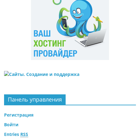
Панель управления
Регистрация
Войти
Entries
RSS