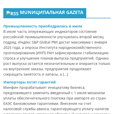
MUNИЦИПАЛЬНАЯ GAZЕТА
Промышленность приободрилась в июле
В июле часть опережающих индикаторов состояния
российской промышленности улучшилась второй месяц
подряд. Индекс S&P Global PMI достиг максимума с января
2025 года, а опросы Института народнохозяйственного
прогнозирования (ИНП) РАН зафиксировали стабилизацию
спроса и улучшение планов выпуска предприятий. Однако
рост выпуска остается незначительным и опирается только
на внутренние заказы, предприятия продолжают
сокращать занятость и запасы, а […]
Импортеры хотят гарантий
Минфин прорабатывает инициативу бизнеса,
предложившего заменить введенный с 1 июля механизм
уплаты обеспечительного платежа при импорте из стран
ЕАЭС банковскими гарантиями. Внесение на счет
налоговой службы аванса, гарантирующего уплату налогов