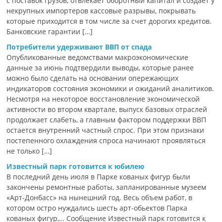
с поставок грузов, отвлекает оборотный капитал и создает у
некрупных импортеров кассовые разрывы, покрывать
которые приходится в том числе за счет дорогих кредитов.
Банковские гарантии […]
Потребители удерживают ВВП от спада
Опубликованные ведомствами макроэкономические
данные за июнь подтвердили выводы, которые ранее
можно было сделать на основании опережающих
индикаторов состояния экономики и ожиданий аналитиков.
Несмотря на некоторое восстановление экономической
активности во втором квартале, выпуск базовых отраслей
продолжает слабеть, а главным фактором поддержки ВВП
остается внутренний частный спрос. При этом признаки
постепенного охлаждения спроса начинают проявляться
не только […]
Известный парк готовится к юбилею
В последний день июля в Парке кованых фигур были
закончены ремонтные работы, запланированные музеем
«Арт-Донбасс» на нынешний год. Весь объем работ, в
котором остро нуждались шесть арт-обьектов Парка
кованых фигур,… Сообщение Известный парк готовится к