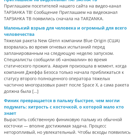
Приглашаем посетителей нашего сайта на видео-канал
ТАРЗАНКА ТВ! Сообщение Приглашаем на видеоканал
ТАРЗАНКА ТВ появились сначала на TARZANKA.
Маленький взрыв для человека и огромный для всего
человечества
Тяжелая ракета New Glenn компании Blue Origin (США)
взорвалась во время огневых испытаний перед
запланированным на следующую неделю запуском.
Специалисты сообщили об «аномалии» во время
статического прожига. Авария произошла в момент, когда
компания Джеффа Безоса только начала приближаться к
статусу второго полноценного оператора тяжелых
частично многоразовых ракет после Space X, а сама ракета
должна была […]
Финик превращается в пальму быстрее, чем могли
подумать: хитрость с косточкой, о которой мало кто
знает
Вырастить собственную финиковую пальму из обычной
косточки — вполне достижимая задача. Процесс
неторопливый, но увлекательный. Чтобы всходы появились