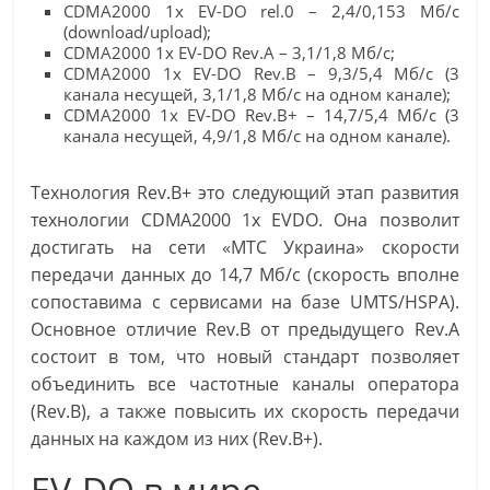
CDMA2000 1x EV-DO rel.0 – 2,4/0,153 Мб/с
(download/upload);
CDMA2000 1x EV-DO Rev.A – 3,1/1,8 Мб/с;
CDMA2000 1x EV-DO Rev.B – 9,3/5,4 Мб/с (3
канала несущей, 3,1/1,8 Мб/с на одном канале);
CDMA2000 1x EV-DO Rev.B+ – 14,7/5,4 Мб/с (3
канала несущей, 4,9/1,8 Мб/с на одном канале).
Технология Rev.B+ это следующий этап развития
технологии CDMA2000 1x EVDO. Она позволит
достигать на сети «МТС Украина» скорости
передачи данных до 14,7 Мб/с (скорость вполне
сопоставима с сервисами на базе UMTS/HSPA).
Основное отличие Rev.B от предыдущего Rev.A
состоит в том, что новый стандарт позволяет
объединить все частотные каналы оператора
(Rev.B), а также повысить их скорость передачи
данных на каждом из них (Rev.B+).
EV-DO в мире