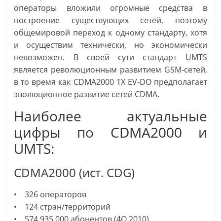
операторы вложили огромные средства в
построение существующих сетей, поэтому
общемировой переход к одному стандарту, хотя
и осуществим технически, но экономически
невозможен. В своей сути стандарт UMTS
является революционным развитием GSM-сетей,
в то время как CDMA2000 1X EV-DO предполагает
эволюционное развитие сетей CDMA.
Наиболее актуальные
цифры по CDMA2000 и
UMTS:
CDMA2000 (ист. CDG)
• 326 операторов
• 124 стран/территорий
• 574 935 000 абонентов (4Q 2010)