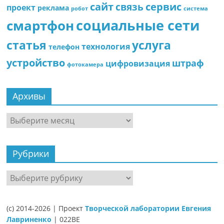
сайт
сервис
связь
проект
реклама
робот
система
социальные сети
смартфон
статья
услуга
технология
телефон
устройство
штраф
цифровизация
фотокамера
Архивы
Архивы
Рубрики
Рубрики
(c) 2014-2026 | Проект
Творческой лаборатории Евгения
Лавриненко
| 022BE