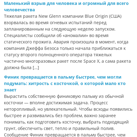
Маленький взрыв для человека и огромный для всего
человечества
Тяжелая ракета New Glenn компании Blue Origin (США)
взорвалась во время огневых испытаний перед
запланированным на следующую неделю запуском.
Специалисты сообщили об «аномалии» во время
статического прожига. Авария произошла в момент, когда
компания Джеффа Безоса только начала приближаться к
статусу второго полноценного оператора тяжелых
частично многоразовых ракет после Space X, а сама ракета
должна была […]
Финик превращается в пальму быстрее, чем могли
подумать: хитрость с косточкой, о которой мало кто
знает
Вырастить собственную финиковую пальму из обычной
косточки — вполне достижимая задача. Процесс
неторопливый, но увлекательный. Чтобы всходы появились
быстрее и развивались без проблем, важно заранее
понимать, как подготовить косточку, выбрать подходящий
грунт, обеспечить свет, тепло и правильный полив.
Сообщение Финик превращается в пальму быстрее, чем