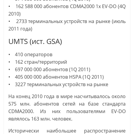
• 162 588 000 абонентов CDMA2000 1x EV-DO (4Q
2010)
• 2733 терминальных устройств на рынке (июль
2011 года)
UMTS (ист. GSA)
• 410 операторов
• 162 стран/территорий
• 697 000 000 абонентов (1Q 2011)
• 405 000 000 абонентов HSPA (1Q 2011)
• 3227 терминальных устройств на рынке
На конец 2010 года в мире насчитывалось около
575 млн. абонентов сетей на базе стандарта
CDMA2000. Из них пользователями EV-DO
являлось 163 млн. человек.
Исторически наибольшее распространение