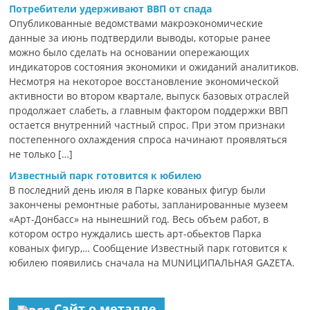
Потребители удерживают ВВП от спада
Опубликованные ведомствами макроэкономические
данные за июнь подтвердили выводы, которые ранее
можно было сделать на основании опережающих
индикаторов состояния экономики и ожиданий аналитиков.
Несмотря на некоторое восстановление экономической
активности во втором квартале, выпуск базовых отраслей
продолжает слабеть, а главным фактором поддержки ВВП
остается внутренний частный спрос. При этом признаки
постепенного охлаждения спроса начинают проявляться
не только […]
Известный парк готовится к юбилею
В последний день июля в Парке кованых фигур были
закончены ремонтные работы, запланированные музеем
«Арт-Донбасс» на нынешний год. Весь объем работ, в
котором остро нуждались шесть арт-обьектов Парка
кованых фигур,… Сообщение Известный парк готовится к
юбилею появились сначала на MUNИЦИПАЛЬНАЯ GAZЕТА.
Сайт о металле