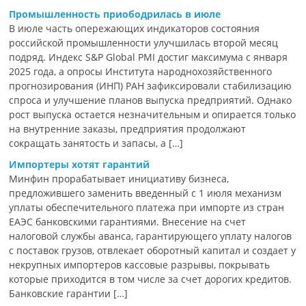
Промышленность приободрилась в июле
В июле часть опережающих индикаторов состояния
российской промышленности улучшилась второй месяц
подряд. Индекс S&P Global PMI достиг максимума с января
2025 года, а опросы Института народнохозяйственного
прогнозирования (ИНП) РАН зафиксировали стабилизацию
спроса и улучшение планов выпуска предприятий. Однако
рост выпуска остается незначительным и опирается только
на внутренние заказы, предприятия продолжают
сокращать занятость и запасы, а […]
Импортеры хотят гарантий
Минфин прорабатывает инициативу бизнеса,
предложившего заменить введенный с 1 июля механизм
уплаты обеспечительного платежа при импорте из стран
ЕАЭС банковскими гарантиями. Внесение на счет
налоговой службы аванса, гарантирующего уплату налогов
с поставок грузов, отвлекает оборотный капитал и создает у
некрупных импортеров кассовые разрывы, покрывать
которые приходится в том числе за счет дорогих кредитов.
Банковские гарантии […]