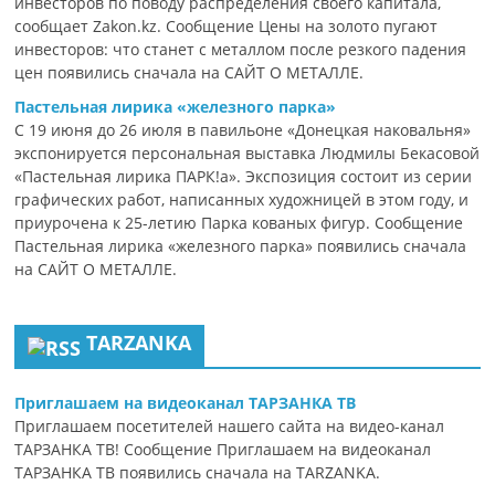
инвесторов по поводу распределения своего капитала,
сообщает Zakon.kz. Сообщение Цены на золото пугают
инвесторов: что станет с металлом после резкого падения
цен появились сначала на САЙТ О МЕТАЛЛЕ.
Пастельная лирика «железного парка»
С 19 июня до 26 июля в павильоне «Донецкая наковальня»
экспонируется персональная выставка Людмилы Бекасовой
«Пастельная лирика ПАРК!а». Экспозиция состоит из серии
графических работ, написанных художницей в этом году, и
приурочена к 25-летию Парка кованых фигур. Сообщение
Пастельная лирика «железного парка» появились сначала
на САЙТ О МЕТАЛЛЕ.
TARZANKA
Приглашаем на видеоканал ТАРЗАНКА ТВ
Приглашаем посетителей нашего сайта на видео-канал
ТАРЗАНКА ТВ! Сообщение Приглашаем на видеоканал
ТАРЗАНКА ТВ появились сначала на TARZANKA.