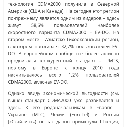
технология CDMA2000 получила в Северной
Америке (США и Канада). На сегодня этот регион
по-прежнему является одним из лидеров – здесь
живут 58,6% пользователей наиболее
скоростного варианта CDMA2000 – EV-DO. На
втором месте – Азиатско-Тихоокеанский регион,
в котором проживает 32,7% пользователей EV-
DO. В европейском сообществе более активно
продвигался конкурентный стандарт – UMTS,
поэтому в Европе к концу 2010 года
насчитывалось всего 1,2% пользователей
CDMA2000, включая EV-DO.
Однако ввиду экономической выгодности (см.
выше) стандарт CDMA2000 уже развивается и
здесь. К его родоначальникам в Европе –
Украине (МТС), Чехии (EuroTel) и России
(«Скайлинк») не так давно примкнули Швеция,