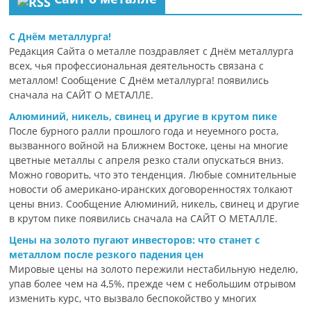
С Днём металлурга!
Редакция Сайта о металле поздравляет с Днём металлурга
всех, чья профессиональная деятельность связана с
металлом! Сообщение С Днём металлурга! появились
сначала на САЙТ О МЕТАЛЛЕ.
Алюминий, никель, свинец и другие в крутом пике
После бурного ралли прошлого года и неуемного роста,
вызванного войной на Ближнем Востоке, цены на многие
цветные металлы с апреля резко стали опускаться вниз.
Можно говорить, что это тенденция. Любые сомнительные
новости об американо-иранских договоренностях толкают
цены вниз. Сообщение Алюминий, никель, свинец и другие
в крутом пике появились сначала на САЙТ О МЕТАЛЛЕ.
Цены на золото пугают инвесторов: что станет с
металлом после резкого падения цен
Мировые цены на золото пережили нестабильную неделю,
упав более чем на 4,5%, прежде чем с небольшим отрывом
изменить курс, что вызвало беспокойство у многих